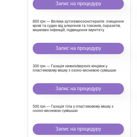
Запис на процедуру
800 грн — Велика аутогемоозонотерапія: очищення
крові та судин від алергенів та токсинів, паразитів,
кишкових інфекцій, підвищення імунітету
Запис на процедуру
300 грн — Газація нижніх/верхніх кінцівок у
пластиковому мішку з озоно-кисневою сумішшю
Запис на процедуру
500 грн — Газація тіла у пластиковому мішку з
озоно-кисневою сумішшю
Запис на процедуру