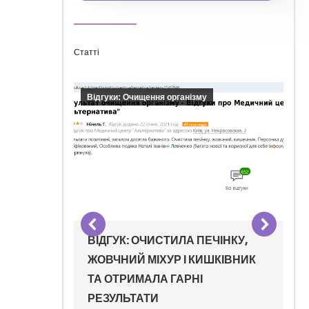
Статті
Відгуки: Очищення організму
К,
ВІДГУК: ОЧИСТИЛА ПЕЧІНКУ,
ЖОВЧНИЙ МІХУР І КИШКІВНИК
ТА ОТРИМАЛА ГАРНІ
РЕЗУЛЬТАТИ