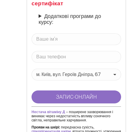
сертифікат
Додаткові програми до
курсу:
Нестача вітаміну Д
– поширене захворювання і
виникає через недостатність впливу сонячного
світла, неправильне харчування.
Прояви на шкірі:
передчасна сухість,
гіперпігментація шкіри
, втрата пружності, утворення