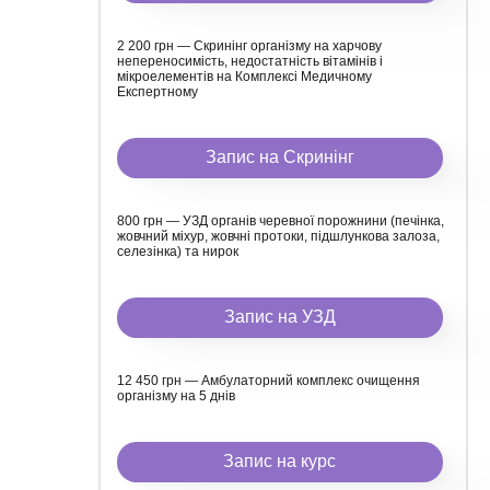
2 200 грн — Скринінг організму на харчову
непереносимість, недостатність вітамінів і
мікроелементів на Комплексі Медичному
Експертному
Запис на Скринінг
800 грн — УЗД органів черевної порожнини (печінка,
жовчний міхур, жовчні протоки, підшлункова залоза,
селезінка) та нирок
Запис на УЗД
12 450 грн — Амбулаторний комплекс очищення
організму на 5 днів
Запис на курс