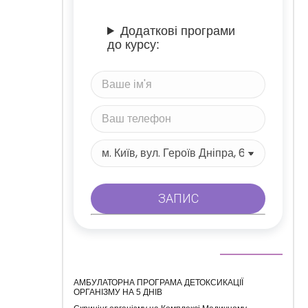
Додаткові програми
до курсу:
АМБУЛАТОРНА ПРОГРАМА ДЕТОКСИКАЦІЇ
ОРГАНІЗМУ НА 5 ДНІВ