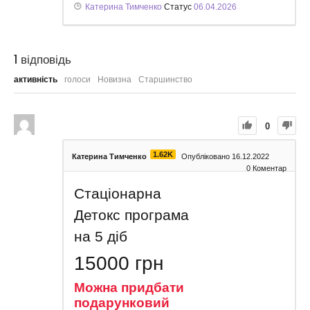
Катерина Тимченко
Статус
06.04.2026
1
відповідь
активність
голоси
Новизна
Старшинство
0
1.62K
Катерина Тимченко
Опубліковано 16.12.2022
0
Коментар
Стаціонарна
Детокс програма
на 5 діб
15000
грн
Можна придбати
подарунковий