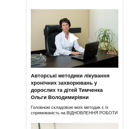
Авторські методики лікування
хронічних захворювань у
дорослих та дітей Тимченка
Ольги Володимирівни
Головною складовою моїх методик є їх
спрямованість на ВІДНОВЛЕННЯ РОБОТИ
ВСЬОГО ОРГАНІЗМУ, а не терапія окремих
симптомів. Мій підхід до лікування