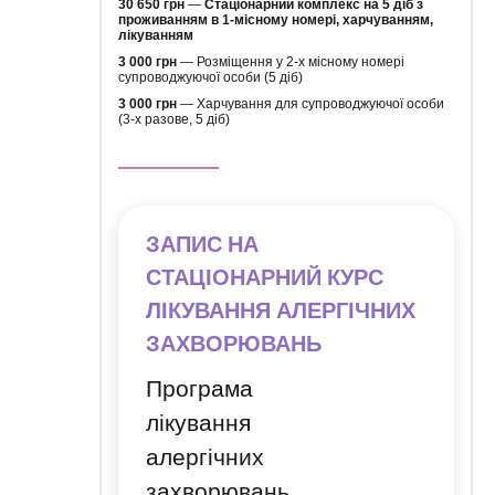
30 650 грн
—
Стаціонарний комплекс на 5 діб з
проживанням в 1-місному номері, харчуванням,
лікуванням
3 000 грн
— Розміщення у 2-х місному номері
супроводжуючої особи (5 діб)
3 000 грн
— Харчування для супроводжуючої особи
(3-х разове, 5 діб)
ЗАПИС НА
СТАЦІОНАРНИЙ КУРС
ЛІКУВАННЯ АЛЕРГІЧНИХ
ЗАХВОРЮВАНЬ
Програма
лікування
алергічних
захворювань