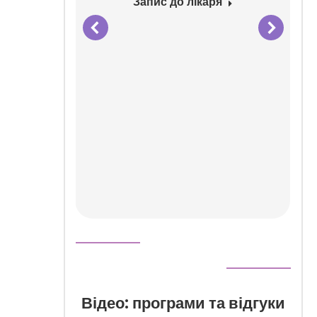
Запис до лікаря
Відео: програми та відгуки