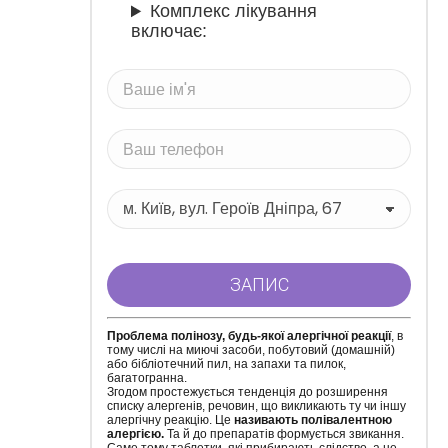
Комплекс лікування
включає:
Проблема полінозу, будь-якої алергічної реакції
, в
тому числі на миючі засоби, побутовий (домашній)
або бібліотечний пил, на запахи та пилок,
багатогранна.
Згодом простежується тенденція до розширення
списку алергенів, речовин, що викликають ту чи іншу
алергічну реакцію. Це
називають полівалентною
алергією.
Та й до препаратів формується звикання.