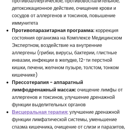
противоаллергическое, противовоспалительное,
детоксикационное действие, очищение крови и
сосудов от аллергенов и токсинов, повышение
иммунитета
Противопаразитарная программа:
коррекция
состояния организма на Комплексе Медицинском
Экспертном, воздействие на внутренние
аллергены (грибки, вирусы, бактерии, глистные
инвазии, инфекции в желудке, 12-ти перстной
кишки, печени, желчном пузыре, толстом, тонком
кишечнике)
Прессотерапия - аппаратный
лимфодренажный массаж:
очищение лимфы от
аллергенов и токсинов, улучшение дренажной
функции выделительных органов
Висцеральная терапия:
улучшение дренажной
функции лимфатической системы, уменьшение
спазма кишечника, очищение от слизи и паразитов,