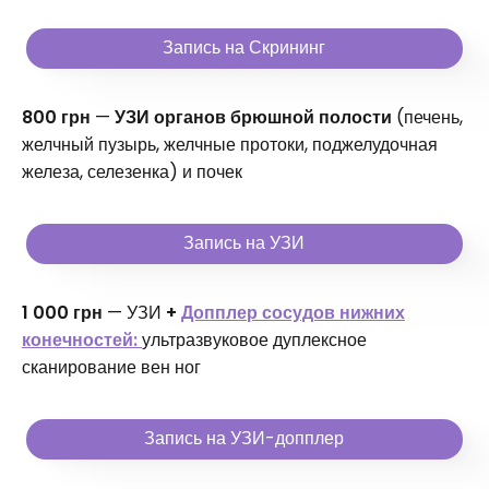
Запись на Скрининг
800 грн
—
УЗИ органов брюшной полости
(печень,
желчный пузырь, желчные протоки, поджелудочная
железа, селезенка) и почек
Запись на УЗИ
1 000 грн
— УЗИ
+
Допплер сосудов нижних
конечностей:
ультразвуковое дуплексное
сканирование вен ног
Запись на УЗИ-допплер