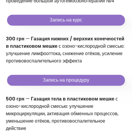
проведение большой аутогемоозонотерапии №4
Запись на курс
300 грн
—
Газация нижних / верхних конечностей
в пластиковом мешке
с озоно-кислородной смесью:
улучшение лимфооттока, снижение отёков, усиление
противовоспалительного эффекта
Запись на процедуру
500 грн
—
Газация тела в пластиковом мешке
с
озоно-кислородной смесью: улучшение
микроциркуляции, активация обменных процессов,
уменьшение отёков, противовоспалительное
действие