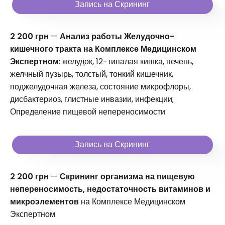
Запись на Скрининг
2 200 грн
—
Анализ работы Желудочно-
кишечного тракта на Комплексе Медицинском
Экспертном
: желудок, 12-типалая кишка, печень,
желчный пузырь, толстый, тонкий кишечник,
поджелудочная железа, состояние микрофлоры,
дисбактериоз, глистные инвазии, инфекции;
Определение пищевой непереносимости
Запись на Скрининг
2 200 грн
—
Скрининг организма на пищевую
непереносимость, недостаточность витаминов и
микроэлементов
на Комплексе Медицинском
Экспертном