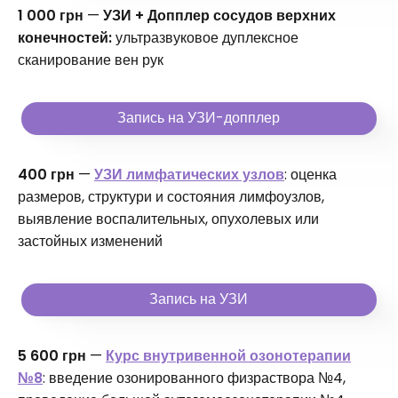
1 000 грн
—
УЗИ + Допплер сосудов верхних
конечностей:
ультразвуковое дуплексное
сканирование вен рук
Запись на УЗИ-допплер
400 грн
—
УЗИ лимфатических узлов
: оценка
размеров, структури и состояния лимфоузлов,
выявление воспалительных, опухолевых или
застойных изменений
Запись на УЗИ
5 600 грн
—
Курс внутривенной озонотерапии
№8
: введение озонированного физраствора №4,