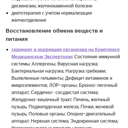
дискинезии, желчнокаменной болезни
диетотерапия с учетом нормализации
желчеотделения
Восстановление обмена веществ и
питания
скрининг и коррекция организма на Комплексе
Медицинском Экспертном
:
Состояние иммунной
системы; Аллергены; Вирусная нагрузка;
Бактериальная нагрузка; Нагрузка грибками;
Выявленные гельминты; Дефицит витаминов и
микроэлементов; ЛОР-органы; Бронхо-легочный
аппарат; Сердечно- сосудистая система;
Желудочно-кишечный тракт; Печень, желчный
пузырь; Поджелудочная железа; Почки, мочевой
пузырь; Половые органы; Опорно-двигательный
аппарат; Нервная система; Эндокринная система;