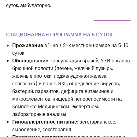
суток, амбулаторно.
СТАЦИОНАРНАЯ ПРОГРАММА НА 5 СУТОК
Проживание
в 1-но / 2-х местном номере на 5-10
суток
Обследование
: консультации врачей, УЗИ органов
брюшной полости (печень, желчный пузырь,
желчные протоки, поджелудочная железа,
селезенка) и почек, ЭКГ, определение вирусов,
бактерий, паразитов, дефицита витаминов и
микроэлементов, пищевой непереносимости на
Комплексе Медицинском Экспертном,
лабораторные анализы
Гипоаллергенное питание:
вегетарианское,
сыроедение, сокотерапия