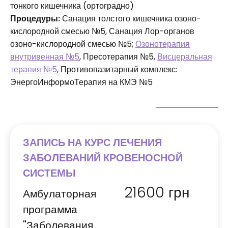
тонкого кишечника (ортоградно)
Процедуры:
Санация толстого кишечника озоно-
кислородной смесью №5, Санация Лор-органов
озоно-кислородной смесью №5;
Озонотерапия
внутривенная №5
, Пресотерапия №5,
Висцеральная
терапия №5
, Противопазитарный комплекс:
ЭнергоИнформоТерапия на КМЭ №5
ЗАПИСЬ НА КУРС ЛЕЧЕНИЯ
ЗАБОЛЕВАНИЙ КРОВЕНОСНОЙ
СИСТЕМЫ
21600
грн
Амбулаторная
программа
"Заболевания