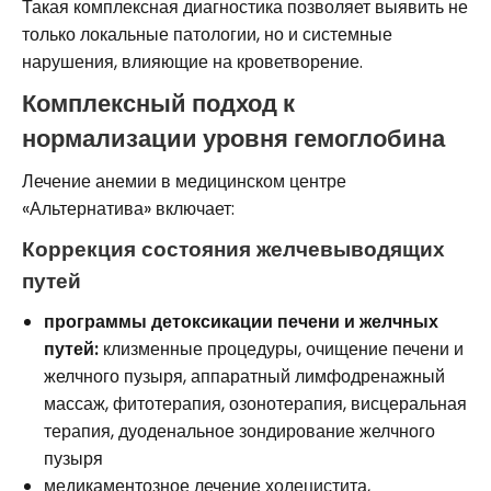
Такая комплексная диагностика позволяет выявить не
только локальные патологии, но и системные
нарушения, влияющие на кроветворение.
Комплексный подход к
нормализации уровня гемоглобина
Лечение анемии в медицинском центре
«Альтернатива» включает:
Коррекция состояния желчевыводящих
путей
программы детоксикации печени и желчных
путей:
клизменные процедуры, очищение печени и
желчного пузыря, аппаратный лимфодренажный
массаж, фитотерапия, озонотерапия, висцеральная
терапия, дуоденальное зондирование желчного
пузыря
медикаментозное лечение холецистита,