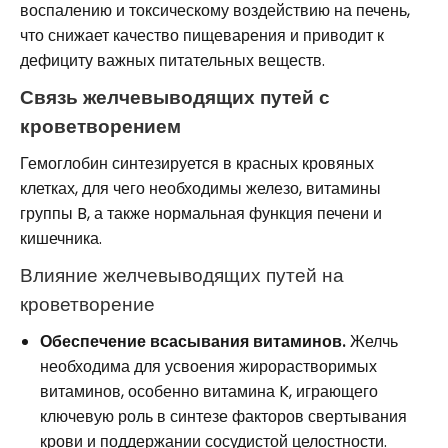
воспалению и токсическому воздействию на печень,
что снижает качество пищеварения и приводит к
дефициту важных питательных веществ.
Связь желчевыводящих путей с
кроветворением
Гемоглобин синтезируется в красных кровяных
клетках, для чего необходимы железо, витамины
группы B, а также нормальная функция печени и
кишечника.
Влияние желчевыводящих путей на
кроветворение
Обеспечение всасывания витаминов.
Желчь
необходима для усвоения жирорастворимых
витаминов, особенно витамина K, играющего
ключевую роль в синтезе факторов свертывания
крови и поддержании сосудистой целостности.