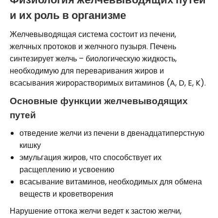
и их роль в организме
Желчевыводящая система состоит из печени,
желчных протоков и желчного пузыря. Печень
синтезирует желчь – биологическую жидкость,
необходимую для переваривания жиров и
всасывания жирорастворимых витаминов (A, D, E, K).
Основные функции желчевыводящих
путей
отведение желчи из печени в двенадцатиперстную
кишку
эмульгация жиров, что способствует их
расщеплению и усвоению
всасывание витаминов, необходимых для обмена
веществ и кроветворения
Нарушение оттока желчи ведет к застою желчи,