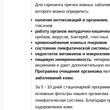
Для скрининга причин кожных заболе
которого можно определить:
наличие интоксикаций в организме,
токсинов
работу органов желудочно-кишечно
грибков, вирусов, бактерий, глистны
кровоснабжение кожных покровов
состояние лимфатической системы
недостаток витаминов и микроэлем
пищевую непереносимость:
неперев
кишечнике и дают дополнительную ин
Программа очищения организма
явл
заболеваний кожи.
За 5 - 10 дней стационарной програ
основные фильтры нашего организма -
лимфатическая система. Благодаря п
оздоровления кожи.