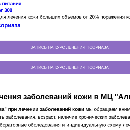
 питания
.
r 308
ля лечения кожи больших объемов от 20% поражения к
сориаза
ЗАПИСЬ НА КУРС ЛЕЧЕНИЯ ПСОРИАЗА
ЗАПИСЬ НА КУРС ЛЕЧЕНИЯ ПСОРИАЗА
чения заболеваний кожи в МЦ "Ал
ва" при лечении заболеваний кожи
мы обращаем внима
ть заболевания, возраст, наличие хронических заболева
абораторные обследования и индивидуальную схему леч