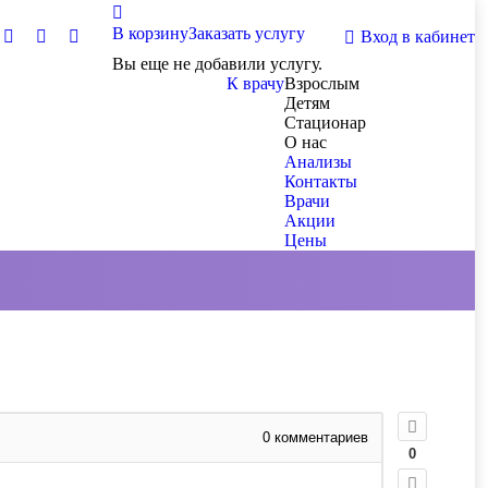
В корзину
Заказать услугу
Вход в кабинет
Вы еще не добавили услугу.
К врачу
Взрослым
Детям
Стационар
О нас
Анализы
Контакты
Врачи
Акции
Цены
0
комментариев
0