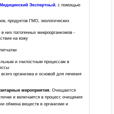
 Медицинский Экспертный
, с помощью
ок, продуктов ГМО, экологических
 в них патогенных микроорганизмов -
ствие на кожу
летчатки
ильным и гнилостным процессам в
цессы
всего организма и основой для лечения
зитарные мероприятия.
Очищаются
 почки и включается в процесс очищения
ии обмена веществ в организме и