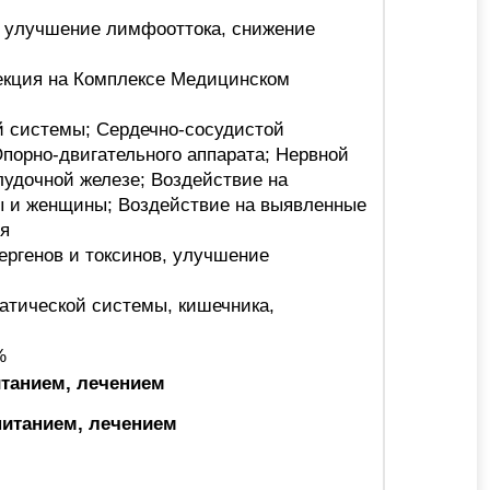
: улучшение лимфооттока, снижение
рекция на Комплексе Медицинском
 системы; Сердечно-сосудистой
Опорно-двигательного аппарата; Нервной
лудочной железе; Воздействие на
ы и женщины; Воздействие на выявленные
ия
ргенов и токсинов, улучшение
тической системы, кишечника,
%
итанием, лечением
питанием, лечением