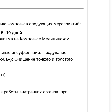
ению комплекса следующих мероприятий:
5 -10 дней
ганизма на Комплексе Медицинском
альные инсуффляции; Продувание
юбаж); Очищение тонкого и толстого
ты)
я работы внутренних органов, при