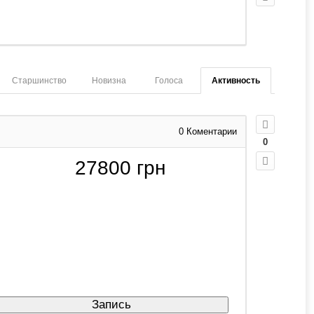
Старшинство
Новизна
Голоса
Активность
0
Коментарии
0
27800
грн