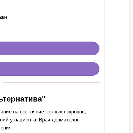
ожи
ьтернатива"
ние на состояние кожных покровов,
ний у пациента. Врач дерматолог
ения.