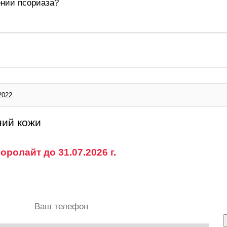
ении псориаза?
2022
ний кожи
ролайт до 31.07.2026 г.