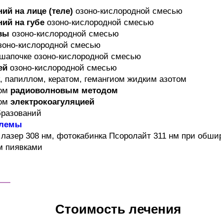
ий на лице (теле)
озоно-кислородной смесью
ний на губе
озоно-кислородной смесью
овы
озоно-кислородной смесью
зоно-кислородной смесью
 шапочке озоно-кислородной смесью
ей
озоно-кислородной смесью
, папиллом, кератом, гемангиом жидким азотом
том
радиоволновым методом
том
электрокоагуляцией
бразований
улемы
лазер 308 нм, фотокабинка Псоролайт 311 нм при обши
м пиявками
Стоимость лечения