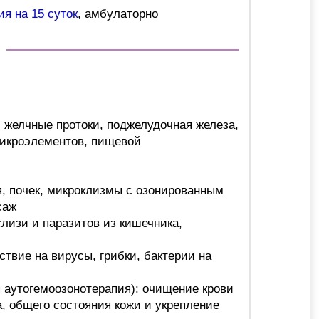
ия на 15 суток
, амбулаторно
, желчные протоки, поджелудочная железа,
 микроэлементов, пищевой
я, почек, микроклизмы с озонированным
саж
лизи и паразитов из кишечника,
твие на вирусы, грибки, бактерии на
 аутогемоозонотерапия): очищение крови
, общего состояния кожи и укрепление