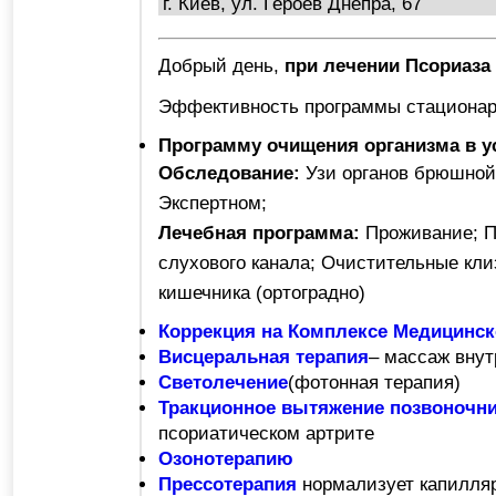
Добрый день,
при лечении Псориаза
Эффективность программы стационар
Программу очищения организма в ус
Обследование:
Узи органов брюшной
Экспертном;
Лечебная программа:
Проживание; П
слухового канала; Очистительные кли
кишечника (ортоградно)
Коррекция на Комплексе Медицинс
Висцеральная терапия
– массаж внут
Светолечение
(фотонная терапия)
Тракционное вытяжение позвоночн
псориатическом артрите
Озонотерапию
Прессотерапия
нормализует капилля