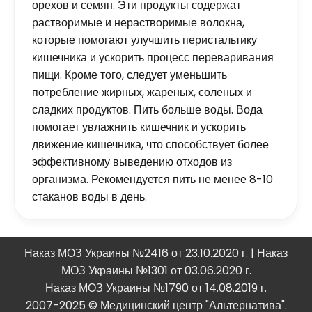
орехов и семян. Эти продукты содержат
растворимые и нерастворимые волокна,
которые помогают улучшить перистальтику
кишечника и ускорить процесс переваривания
пищи. Кроме того, следует уменьшить
потребление жирных, жареных, соленых и
сладких продуктов. Пить больше воды. Вода
помогает увлажнить кишечник и ускорить
движение кишечника, что способствует более
эффективному выведению отходов из
организма. Рекомендуется пить не менее 8-10
стаканов воды в день.
Наказ МОЗ Украины №2416 от 23.10.2020 г. | Наказ
МОЗ Украины №1301 от 03.06.2020 г.
Наказ МОЗ Украины №1790 от 14.08.2019 г.
2007-2025 © Медицинский центр "Альтернатива".