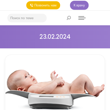
Позвонить нам
К врачу
23.02.2024