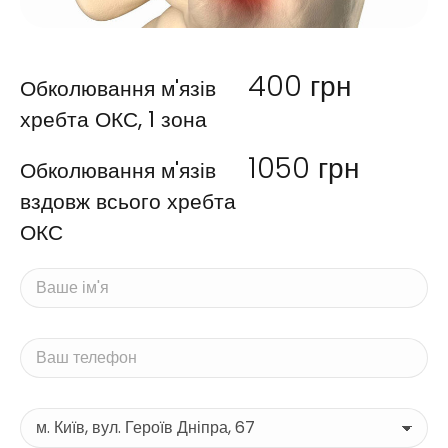
400
грн
Обколювання м'язів
хребта ОКС, 1 зона
1050
грн
Обколювання м'язів
вздовж всього хребта
ОКС