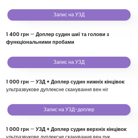
Запис на УЗД
1 400 грн
—
Доплер судин шиї та голови з
функціональними пробами
Запис на УЗД
1 000 грн
—
УЗД + Доплер судин нижніх кінцівок
:
ультразвукове дуплексне сканування вен ніг
Запис на УЗД-доплер
1 000 грн
—
УЗД + Доплер судин верхніх кінцівок
:
ультразвукове дуплексне сканування вен рук