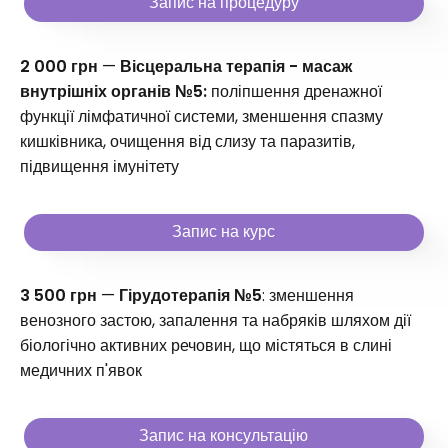
Запис на процедуру
2 000 грн
—
Вісцеральна терапія - масаж
внутрішніх органів №5:
поліпшення дренажної
функції лімфатичної системи, зменшення спазму
кишківника, очищення від слизу та паразитів,
підвищення імунітету
Запис на курс
3 500 грн
—
Гірудотерапія №5
: зменшення
венозного застою, запалення та набряків шляхом дії
біологічно активних речовин, що містяться в слині
медичних п'явок
Запис на консультацію