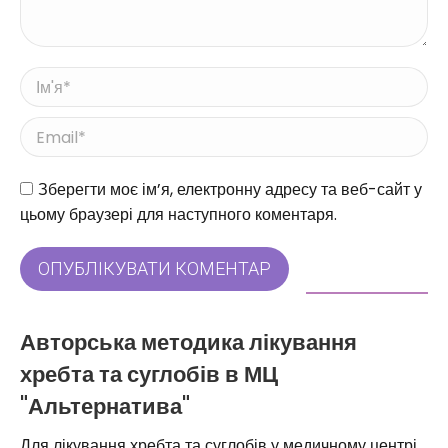
Ім'я *
Email *
Веб-сайт
Зберегти моє ім’я, електронну адресу та веб-сайт у
цьому браузері для наступного коментаря.
ОПУБЛІКУВАТИ КОМЕНТАР
Авторська методика лікування
хребта та суглобів в МЦ
"Альтернатива"
Для лікування хребта та суглобів у медичному центрі