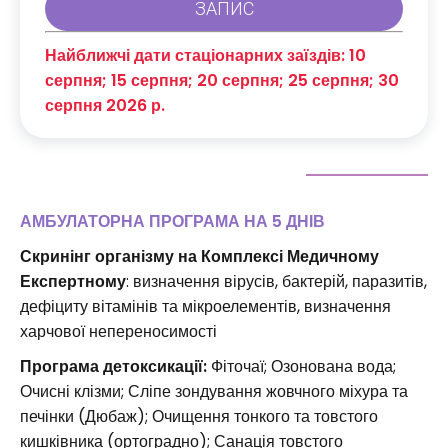
Найближчі дати стаціонарних заїздів: 10
серпня; 15 серпня; 20 серпня; 25 серпня; 30
серпня 2026 р.
АМБУЛАТОРНА ПРОГРАМА НА 5 ДНІВ
Скринінг організму на Комплексі Медичному
Експертному
: визначення вірусів, бактерій, паразитів,
дефіциту вітамінів та мікроелементів, визначення
харчової непереносимості
Програма детоксикації:
Фіточаї; Озонована вода;
Очисні клізми; Сліпе зондування жовчного міхура та
печінки (Дюбаж); Очищення тонкого та товстого
кишківника (ортоградно); Санація товстого