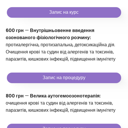
Запис на курс
600 грн
—
Внутрішньовенне введення
озонованого фізіологічного розчину:
протиалергічна, протизапальна, детоксикаційна дія.
Очищення крові та судин від алергенів та токсинів,
паразитів, кишкових інфекцій, підвищення імунітету
Запис на процедуру
800 грн
—
Велика аутогемоозонотерапія:
очищення крові та судин від алергенів та токсинів,
паразитів, кишкових інфекцій, підвищення імунітету