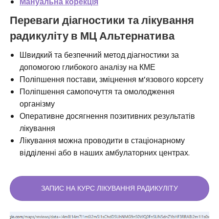
Мануальна корекція
Переваги діагностики та лікування
радикуліту в МЦ Альтернатива
Швидкий та безпечний метод діагностики за
допомогою глибокого аналізу на КМЕ
Поліпшення постави, зміцнення м’язового корсету
Поліпшення самопочуття та омолодження
організму
Оперативне досягнення позитивних результатів
лікування
Лікування можна проводити в стаціонарному
відділенні або в наших амбулаторних центрах.
ЗАПИС НА КУРС ЛІКУВАННЯ РАДИКУЛІТУ