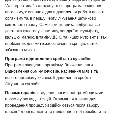
"Альтернатива" застосовується програма очищення
організму, є основою для відновлення роботи всього
організму та, в першу чергу, лікування шлунково-
кишкового тракту. Саме з кишківника відбувається
доставка колагену, еластину, хондроїтинсульфату,
кальцію, магнію, вітаміну Д3, С та інших нутрієнтів, так
необхідних для життєзабезпечення хрящів, кісток,
зв'язок та м'язів.
Програма відновлення хребта та суглобів:
Програма очищення організму. Зниження ваги.
Відновлення обміну речовин, насичення м'язів та
всього організму киснем. Відновлення хребта.
Лікування суглобів.
Плазмотерапія:
введення насиченої тромбоцитами
плазми у вигляді ін'єкцій. Отримання плазми для
проведення процедури здійснюється після забору
власної крові пацієнта та виділення з неї тромбоцитів