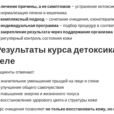
лечение причины, а не симптомов
– устранение интоксик
нормализация печени и кишечника
комплексный подход
– сочетание очищения, озонотерапи
индивидуальная программа
– подбор процедур в соотве
закрепление результата через поддержание организма
регулярный контроль состояния кожи
Результаты курса детокси
теле
циенты отмечают:
значительное уменьшение прыщей на лице и спине
улучшение общего самочувствия
повышение энергии и жизненного тонуса
восстановление здорового цвета и структуры кожи
рс очищения позволяет
не только восстановить кожу, но