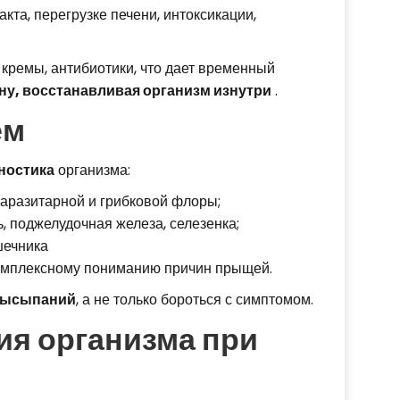
та, перегрузке печени, интоксикации,
 кремы, антибиотики, что дает временный
ну, восстанавливая организм изнутри
.
ем
ностика
организма:
паразитарной и грибковой флоры;
, поджелудочная железа, селезенка;
ечника
омплексному пониманию причин прыщей.
высыпаний
, а не только бороться с симптомом.
я организма при