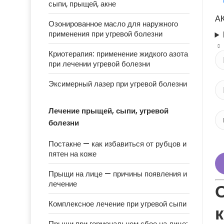
сыпи, прыщей, акне
АК
Озонированное масло для наружного
применения при угревой болезни
Криотерапия: применение жидкого азота
при лечении угревой болезни
Эксимерный лазер при угревой болезни
Лечение прыщей, сыпи, угревой
болезни
Постакне — как избавиться от рубцов и
пятен на коже
Прыщи на лице — причины появления и
лечение
Комплексное лечение при угревой сыпи
Прыщи при гормональном сбое на лице: