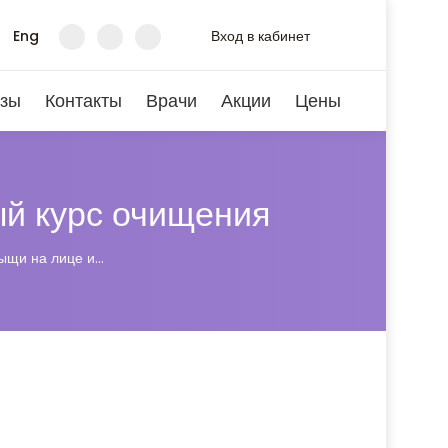
Eng
Вход в кабинет
зы
Контакты
Врачи
Акции
Цены
ый курс очищения
рыщи на лице и…