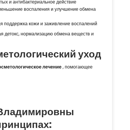
тых и антибактериальное действие
еньшение воспаления и улучшение обмена
я поддержка кожи и заживление воспалений
ая детокс, нормализацию обмена веществ и
метологический уход
осметологическое лечение
, помогающее
 Владимировны
принципах: