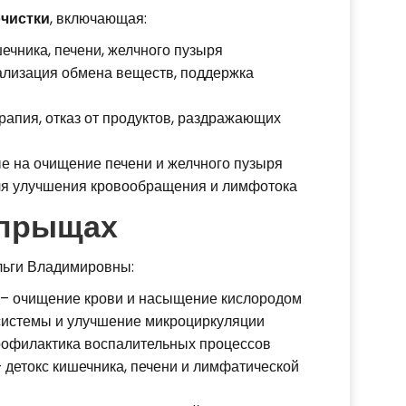
очистки
, включающая:
шечника, печени, желчного пузыря
ализация обмена веществ, поддержка
рапия, отказ от продуктов, раздражающих
е на очищение печени и желчного пузыря
я улучшения кровообращения и лимфотока
 прыщах
льги Владимировны:
– очищение крови и насыщение кислородом
системы и улучшение микроциркуляции
офилактика воспалительных процессов
 детокс кишечника, печени и лимфатической