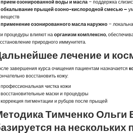
прием озонированной воды и масла
– поддержка слизис
обкалывание прыщей озоно-кислородной смесью –
ум
веществ
применение озонированного масла наружно
– локальна
и процедуры влияют на
организм комплексно
, обеспечив
сстановление природного иммунитета.
Дальнейшее лечение и кос
сле завершения курса очищения пациентам назначается
к
ончательно восстановить кожу:
профессиональная чистка кожи
восстановительные маски и процедуры
коррекция пигментации и рубцов после прыщей
Методика Тимченко Ольги
азируется на нескольких 