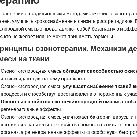
сравнении с традиционными методами лечения, озонотерап
аней, улучшить кровоснабжение и снизить риск рецидивов
слородной смесью представляют собой безопасную и эффе
х, кто не желает или не может принимать гормоны.
ринципы озонотерапии. Механизм д
меси на ткани
Озоно-кислородная смесь
обладает способностью окисл
антиоксидантную систему организма.
Озоно-кислородная смесь
улучшает снабжение тканей 
процессы и способствуя восстановлению пораженных учас
Основные свойства озоно-кислородной смеси:
антиба
регенеративные эффекты.
Озоно-кислородная смесь уничтожает бактерии, вирусы и гр
противовоспалительные свойства помогают снижать воспа
органах, а регенеративные эффекты способствуют быстро