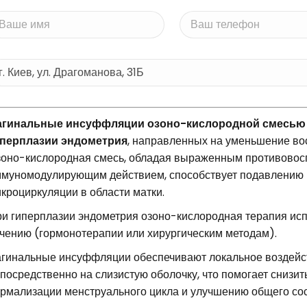
агинальные инсуффляции озоно-кислородной смесью 
иперплазии эндометрия
, направленных на уменьшение во
оно-кислородная смесь, обладая выраженным противовос
муномодулирующим действием, способствует подавлению р
кроциркуляции в области матки.
и гиперплазии эндометрия озоно-кислородная терапия исп
чению (гормонотерапии или хирургическим методам).
гинальные инсуффляции обеспечивают локальное воздейс
посредственно на слизистую оболочку, что помогает снизит
рмализации менструального цикла и улучшению общего сос