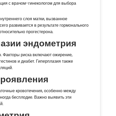
ация с врачом-гинекологом для выбора
нутреннего слоя матки, вызванное
сего развивается в результате гормонального
относительно прогестерона.
лазии эндометрия
в. Факторы риска включают ожирение,
гестинов и диабет. Гиперплазия также
ляций.
проявления
точные кровотечения, особенно между
иногда бесплодие. Важно выявить эти
й.
метрия