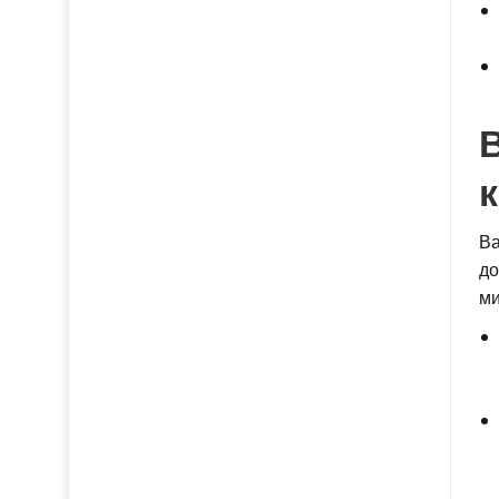
Ва
до
ми