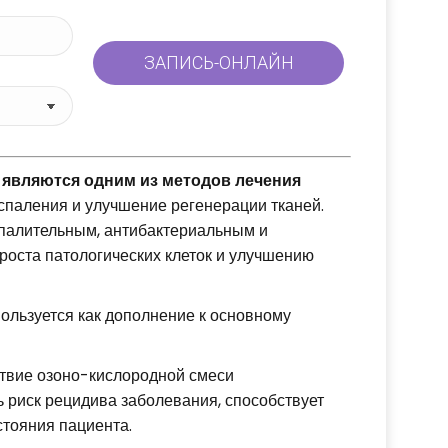
являются одним из методов лечения
спаления и улучшение регенерации тканей.
палительным, антибактериальным и
оста патологических клеток и улучшению
ользуется как дополнение к основному
твие озоно-кислородной смеси
ь риск рецидива заболевания, способствует
тояния пациента.