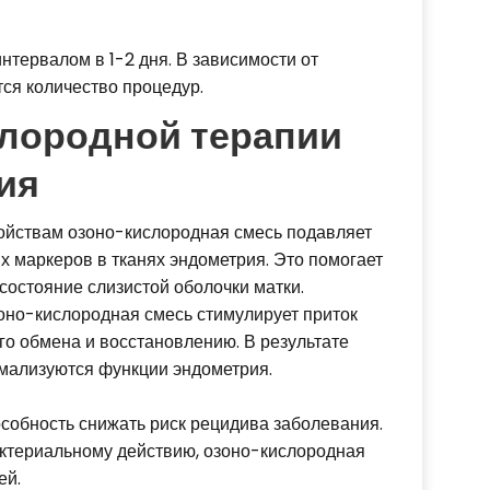
интервалом в 1-2 дня. В зависимости от
ся количество процедур.
лородной терапии
ия
ойствам озоно-кислородная смесь подавляет
 маркеров в тканях эндометрия. Это помогает
состояние слизистой оболочки матки.
зоно-кислородная смесь стимулирует приток
го обмена и восстановлению. В результате
рмализуются функции эндометрия.
собность снижать риск рецидива заболевания.
ктериальному действию, озоно-кислородная
ей.