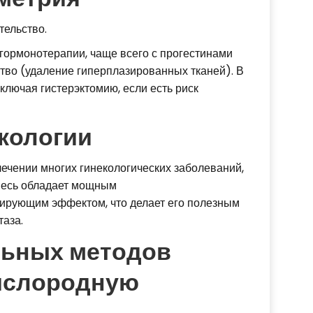
тельство.
гормонотерапии, чаще всего с прогестинами
тво (удаление гиперплазированных тканей). В
ключая гистерэктомию, если есть риск
екологии
ечении многих гинекологических заболеваний,
месь обладает мощным
ирующим эффектом, что делает его полезным
таза.
льных методов
кислородную