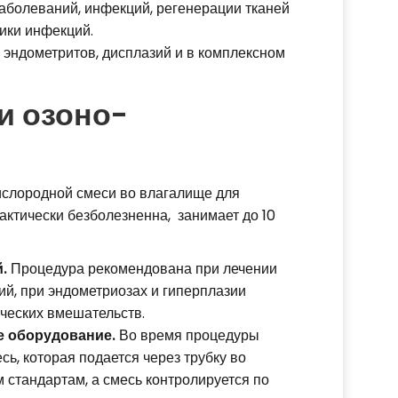
аболеваний, инфекций, регенерации тканей
ики инфекций.
, эндометритов, дисплазий и в комплексном
и озоно-
слородной смеси во влагалище для
ктически безболезненна, занимает до 10
й.
Процедура рекомендована при лечении
ий, при эндометриозах и гиперплазии
ических вмешательств.
е оборудование.
Во время процедуры
ь, которая подается через трубку во
 стандартам, а смесь контролируется по