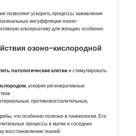
ия позволяет ускорить процессы заживления
. Вагинальные инсуффляции озоно-
ктивную альтернативу для женщин, особенно
ействия озоно-кислородной
ять патологические клетки
и стимулировать
кислородом
, ускоряя регенеративные
тков.
ктериальные, противовоспалительные,
ибы, что особенно полезно в гинекологии. Его
лительные процессы в матке и соседних
му восстановлению тканей.