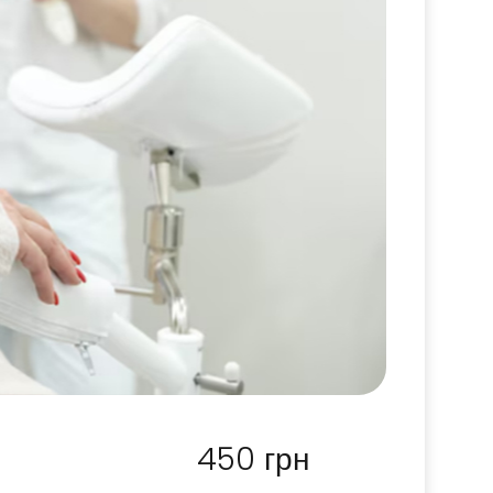
450
грн