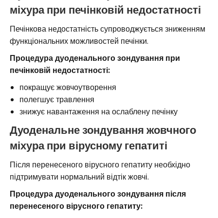
міхура при печінковій недостатності
Печінкова недостатність супроводжується зниженням
функціональних можливостей печінки.
Процедура дуоденального зондування при
печінковій недостатності:
покращує жовчоутворення
полегшує травлення
знижує навантаження на ослаблену печінку
Дуоденальне зондування жовчного
міхура при вірусному гепатиті
Після перенесеного вірусного гепатиту необхідно
підтримувати нормальний відтік жовчі.
Процедура дуоденального зондування після
перенесеного вірусного гепатиту: