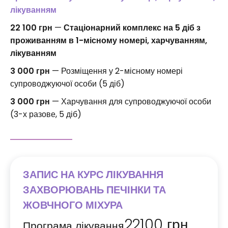
лікуванням
22 100 грн
—
Стаціонарний комплекс на 5 діб з
проживанням в 1-місному номері, харчуванням,
лікуванням
3 000 грн
— Розміщення у 2-місному номері
супроводжуючої особи (5 діб)
3 000 грн
— Харчування для супроводжуючої особи
(3-х разове, 5 діб)
ЗАПИС НА КУРС ЛІКУВАННЯ
ЗАХВОРЮВАНЬ ПЕЧІНКИ ТА
ЖОВЧНОГО МІХУРА
22100
грн
Програма лікування