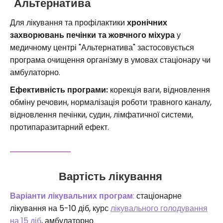
"Альтернатива"
Для лікування та профілактики
хронічних
захворювань печінки та жовчного міхура
у
медичному центрі "Альтернатива" застосовується
програма очищення організму в умовах стаціонару чи
амбулаторно.
Ефективність програми:
корекція ваги, відновлення
обміну речовин, нормалізація роботи травного каналу,
відновлення печінки, судин, лімфатичної системи,
протипаразитарний ефект.
Вартість лікування
Варіанти лікувальних програм
:
стаціонарне
лікування на 5-10 діб, курс
лікувального голодування
на 15 діб
, амбулаторно