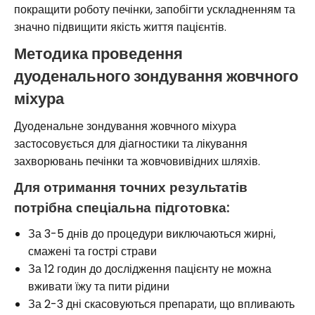
покращити роботу печінки, запобігти ускладненням та
значно підвищити якість життя пацієнтів.
Методика проведення
дуоденального зондування жовчного
міхура
Дуоденальне зондування жовчного міхура
застосовується для діагностики та лікування
захворювань печінки та жовчовивідних шляхів.
Для отримання точних результатів
потрібна спеціальна підготовка:
За 3-5 днів до процедури виключаються жирні,
смажені та гострі страви
За 12 годин до дослідження пацієнту не можна
вживати їжу та пити рідини
За 2-3 дні скасовуються препарати, що впливають