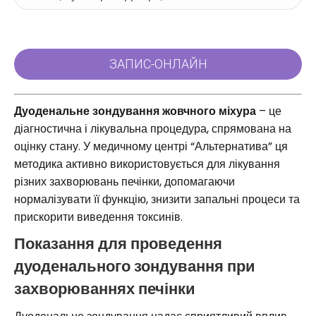
Дуоденальне зондування жовчного міхура
– це
діагностична і лікувальна процедура, спрямована на
оцінку стану. У медичному центрі “Альтернатива” ця
методика активно використовується для лікування
різних захворювань печінки, допомагаючи
нормалізувати її функцію, знизити запальні процеси та
прискорити виведення токсинів.
Показання для проведення
дуоденального зондування при
захворюваннях печінки