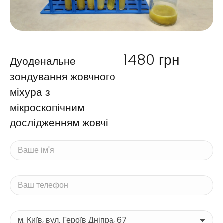
1480
грн
Дуоденальне
зондування жовчного
міхура з
мікроскопічним
дослідженням жовчі