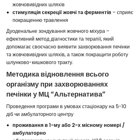
жовчовивідних шляхів
стимуляція секреції жовчі та ферментів
– сприяє
покращенню травлення
Дуоденальне зондування жовчного міхура –
ефективний метод діагностики та терапії, який
допомагає своєчасно виявити захворювання печінки
та жовчовивідних шляхів, а також покращити роботу
шлунково-кишкового тракту.
Методика відновлення всього
організму при захворюваннях
печінки у МЦ “Альтернатива”
Проведення програми в умовах стаціонару на 5-10
діб чи амбулаторного центру
проживання в 1-му або 2-х місному номері /
амбулаторно