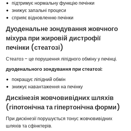
підтримує нормальну функцію печінки
знижує запальні процеси
сприяє відновленню печінки
Дуоденальне зондування жовчного
міхура при жировій дистрофії
печінки (стеатозі)
Стеатоз – це порушення ліпідного обміну у печінці.
дуоденального зондування при стеатозі:
покращує ліпідний обмін
знижує навантаження на печінку
Дискінезія жовчовивідних шляхів
(гіпотонічна та гіпертонічна форми)
При дискінезії порушується тонус жовчовивідних
шляхів та сфінктерів.