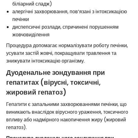
біліарний сладж)
алергічні захворювання, пов’язані з інтоксикацією
печінки
диспепсичні розлади, спричинені порушенням
жовчовиділення
Процедура допомагає нормалізувати роботу печінки,
усувати застій жовчі, покращувати травлення та
знижувати інтоксикацію організму.
Дуоденальне зондування при
гепатитах (вірусні, токсичні,
жировий гепатоз)
Гепатити є запальними захворюваннями печінки, що
виникають внаслідок вірусного ураження, токсичного
впливу або надмірного накопичення жиру (жировий
гепатоз).