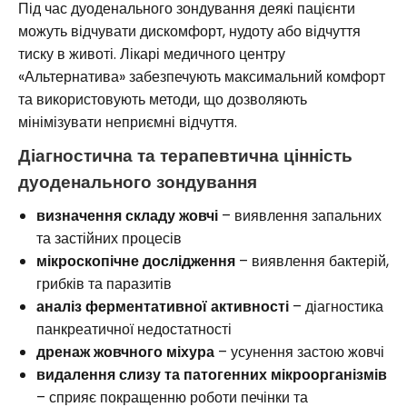
Під час дуоденального зондування деякі пацієнти
можуть відчувати дискомфорт, нудоту або відчуття
тиску в животі. Лікарі медичного центру
«Альтернатива» забезпечують максимальний комфорт
та використовують методи, що дозволяють
мінімізувати неприємні відчуття.
Діагностична та терапевтична цінність
дуоденального зондування
визначення складу жовчі
– виявлення запальних
та застійних процесів
мікроскопічне дослідження
– виявлення бактерій,
грибків та паразитів
аналіз ферментативної активності
– діагностика
панкреатичної недостатності
дренаж жовчного міхура
– усунення застою жовчі
видалення слизу та патогенних мікроорганізмів
– сприяє покращенню роботи печінки та