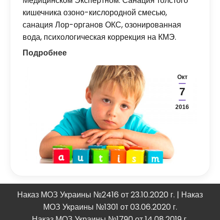
Медицинском Экспертном. Санация толстого
кишечника озоно-кислородной смесью,
санация Лор-органов ОКС, озонированная
вода, психологическая коррекция на КМЭ.
Подробнее
Окт
7
2016
Наказ МОЗ Украины №2416 от 23.10.2020 г. | Наказ
МОЗ Украины №1301 от 03.06.2020 г.
Наказ МОЗ Украины №1790 от 14.08.2019 г.