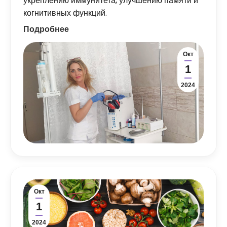
укреплению иммунитета, улучшению памяти и
когнитивных функций.
Подробнее
Окт
1
2024
Окт
1
2024