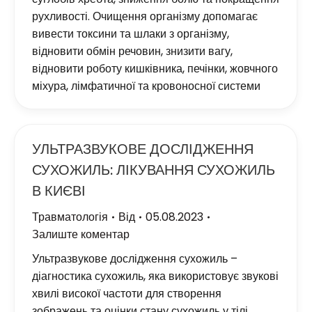
рухливості. Очищення організму допомагає
вивести токсини та шлаки з організму,
відновити обмін речовин, знизити вагу,
відновити роботу кишківника, печінки, жовчного
міхура, лімфатичної та кровоносної системи
УЛЬТРАЗВУКОВЕ ДОСЛІДЖЕННЯ
СУХОЖИЛЬ: ЛІКУВАННЯ СУХОЖИЛЬ
В КИЄВІ
Травматологія
Від
05.08.2023
Залиште коментар
Ультразвукове дослідження сухожиль –
діагностика сухожиль, яка використовує звукові
хвилі високої частоти для створення
зображень та оцінки стану сухожиль у тілі