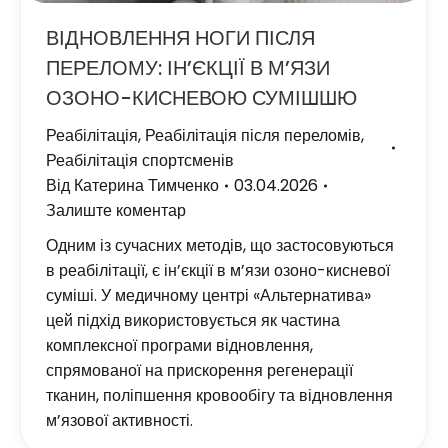
ВІДНОВЛЕННЯ НОГИ ПІСЛЯ
ПЕРЕЛОМУ: ІН’ЄКЦІЇ В М’ЯЗИ
ОЗОНО-КИСНЕВОЮ СУМІШШЮ
Реабілітація
,
Реабілітація після переломів
,
Реабілітація спортсменів
Від
Катерина Тимченко
03.04.2026
Залиште коментар
Одним із сучасних методів, що застосовуються
в реабілітації, є ін’єкції в м’язи озоно-кисневої
суміші. У медичному центрі «Альтернатива»
цей підхід використовується як частина
комплексної програми відновлення,
спрямованої на прискорення регенерації
тканин, поліпшення кровообігу та відновлення
м’язової активності.