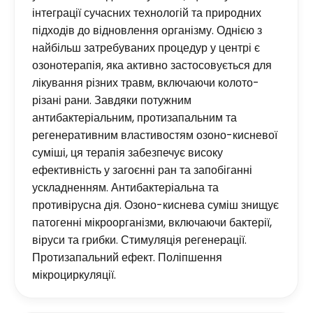
інтеграції сучасних технологій та природних
підходів до відновлення організму. Однією з
найбільш затребуваних процедур у центрі є
озонотерапія, яка активно застосовується для
лікування різних травм, включаючи колото-
різані рани. Завдяки потужним
антибактеріальним, протизапальним та
регенеративним властивостям озоно-кисневої
суміші, ця терапія забезпечує високу
ефективність у загоєнні ран та запобіганні
ускладненням. Антибактеріальна та
противірусна дія. Озоно-киснева суміш знищує
патогенні мікроорганізми, включаючи бактерії,
віруси та грибки. Стимуляція регенерації.
Протизапальний ефект. Поліпшення
мікроциркуляції.