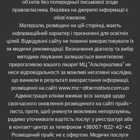
об'єктів без попередньої письмової згоди
правовласника. Вказівка ​​на джерело інформації є
обов'язковою.
Матеріали, розміщені на цій сторінці, мають
інформаційний характер і призначені для освітніх
цілей. Відвідувачі сайту не повинні використовувати їх
як медичні рекомендації. Визначення діагнозу та вибір
методики лікування залишається винятковою
прерогативою вашого лікаря! МЦ "Альтернатива" не
несе відповідальності за можливі негативні наслідки,
що виникли в результаті використання інформації,
розміщеної на сайті www.mc-alternativa.com.ua
Адміністрація клініки вживає всіх заходів щодо
своєчасного оновлення розміщеного на сайті прайс-
листа, проте, щоб уникнути можливих непорозумінь,
радимо уточнювати вартість послуг у реєстратурі або
в контакт-центрі за телефоном +38067-822-42-42
Розміщений прайс не є офертою. Медичні послуги