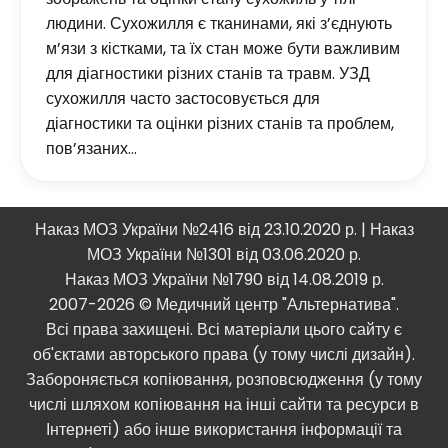
людини. Сухожилля є тканинами, які з’єднують
м’язи з кістками, та їх стан може бути важливим
для діагностики різних станів та травм. УЗД
сухожилля часто застосовується для
діагностики та оцінки різних станів та проблем,
пов’язаних…
Наказ МОЗ України №2416 від 23.10.2020 р. | Наказ
МОЗ України №1301 від 03.06.2020 р.
Наказ МОЗ України №1790 від 14.08.2019 р.
2007-2026 © Медичний центр "Альтернатива".
Всі права захищені. Всі матеріали цього сайту є
об'єктами авторського права (у тому числі дизайн).
Забороняється копіювання, розповсюдження (у тому
числі шляхом копіювання на інші сайти та ресурси в
Інтернеті) або інше використання інформації та