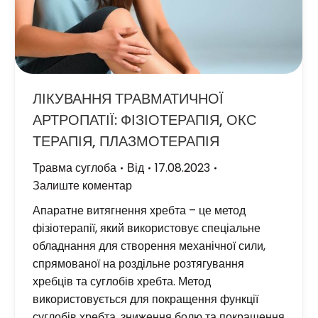
ЛІКУВАННЯ ТРАВМАТИЧНОЇ
АРТРОПАТІЇ: ФІЗІОТЕРАПІЯ, ОКС
ТЕРАПІЯ, ПЛАЗМОТЕРАПІЯ
Травма суглоба
Від
17.08.2023
Залиште коментар
Апаратне витягнення хребта – це метод
фізіотерапії, який використовує спеціальне
обладнання для створення механічної сили,
спрямованої на роздільне розтягування
хребців та суглобів хребта. Метод
використовується для покращення функції
суглобів хребта, зниження болю та покращення