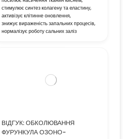
посилює насичення тканин киснем,
стимулює синтез колагену та еластину,
активізує клітинне оновлення,
знижує вираженість запальних процесів,
нормалізує роботу сальних заліз
ВІДГУК: ОБКОЛЮВАННЯ
ФУРУНКУЛА ОЗОНО-