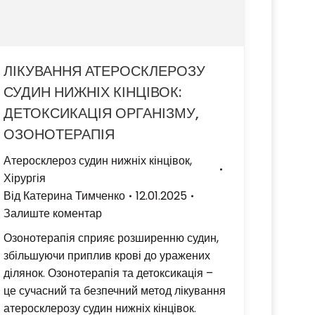
ЛІКУВАННЯ АТЕРОСКЛЕРОЗУ
СУДИН НИЖНІХ КІНЦІВОК:
ДЕТОКСИКАЦІЯ ОРГАНІЗМУ,
ОЗОНОТЕРАПІЯ
Атеросклероз судин нижніх кінцівок
,
Хірургія
Від
Катерина Тимченко
12.01.2025
Залиште коментар
Озонотерапія сприяє розширенню судин,
збільшуючи приплив крові до уражених
ділянок. Озонотерапія та детоксикація –
це сучасний та безпечний метод лікування
атеросклерозу судин нижніх кінцівок.