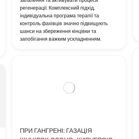
запалення та активувати процеси
регенерації. Комплексний підхід,
індивідуальна програма терапії та
контроль фахівців значно підвищують
шанси на збереження кінцівки та
запобігання важким ускладненням.
ПРИ ГАНГРЕНІ: ГАЗАЦІЯ