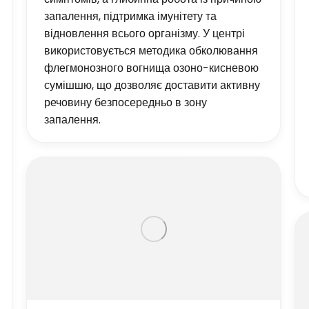
запалення, підтримка імунітету та
відновлення всього організму. У центрі
використовується методика обколювання
флегмонозного вогнища озоно-кисневою
сумішшю, що дозволяє доставити активну
речовину безпосередньо в зону
запалення.