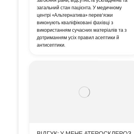
загоєння рани, відсутність ускладнень та
загальний стан пацієнта. У медичному
центрі «Альтернатива» перев’язки
виконують кваліфіковані фахівці з
використанням сучасних матеріалів та з
дотриманням усіх правил асептики й
антисептики.
ВІДГУК: У МЕНЕ АТЕРОСКЛЕРОЗ