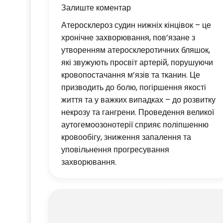
Залиште коментар
Атеросклероз судин нижніх кінцівок – це
хронічне захворювання, пов’язане з
утворенням атеросклеротичних бляшок,
які звужують просвіт артерій, порушуючи
кровопостачання м’язів та тканин. Це
призводить до болю, погіршення якості
життя та у важких випадках – до розвитку
некрозу та гангрени. Проведення великої
аутогемоозонотерії сприяє поліпшенню
кровообігу, зниження запалення та
уповільнення прогресування
захворювання.