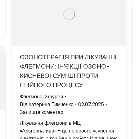
ОЗОНОТЕРАПІЯ ПРИ ЛІКУВАННІ
ФЛЕГМОНИ: ІН’ЄКЦІЇ ОЗОНО-
КИСНЕВОЇ СУМІШІ ПРОТИ
ГНІЙНОГО ПРОЦЕСУ
Флегмона
,
Хірургія
Від
Катерина Тимченко
02.07.2025
Залиште коментар
Лікування флегмони в МЦ
«Альтернатива» – це не просто усунення
симптомів, а глибинна робота із причиною