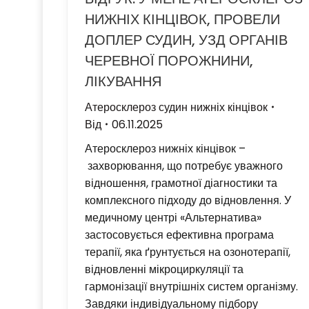
НИЖНІХ КІНЦІВОК, ПРОВЕЛИ
ДОПЛЕР СУДИН, УЗД ОРГАНІВ
ЧЕРЕВНОЇ ПОРОЖНИНИ,
ЛІКУВАННЯ
Атеросклероз судин нижніх кінцівок
Від
06.11.2025
Атеросклероз нижніх кінцівок –
захворювання, що потребує уважного
відношення, грамотної діагностики та
комплексного підходу до відновлення. У
медичному центрі «Альтернатива»
застосовується ефективна програма
терапії, яка ґрунтується на озонотерапії,
відновленні мікроциркуляції та
гармонізації внутрішніх систем організму.
Завдяки індивідуальному підбору