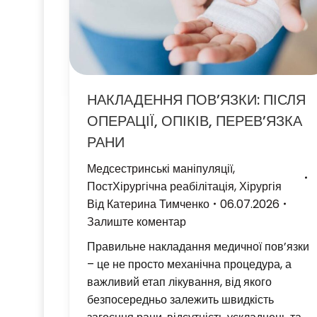
НАКЛАДЕННЯ ПОВ’ЯЗКИ: ПІСЛЯ
ОПЕРАЦІЇ, ОПІКІВ, ПЕРЕВ’ЯЗКА
РАНИ
Медсестринські маніпуляції
,
ПостХірургічна реабілітація
,
Хірургія
Від
Катерина Тимченко
06.07.2026
Залиште коментар
Правильне накладання медичної пов’язки
– це не просто механічна процедура, а
важливий етап лікування, від якого
безпосередньо залежить швидкість