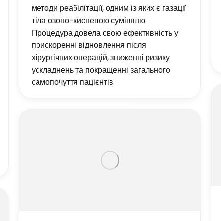
методи реабілітації, одним із яких є газації
тіла озоно-кисневою сумішшю.
Процедура довела свою ефективність у
прискоренні відновлення після
хірургічних операцій, зниженні ризику
ускладнень та покращенні загального
самопочуття пацієнтів.