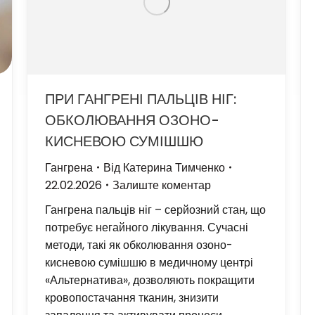
ПРИ ГАНГРЕНІ ПАЛЬЦІВ НІГ:
ОБКОЛЮВАННЯ ОЗОНО-
КИСНЕВОЮ СУМІШШЮ
Гангрена
Від
Катерина Тимченко
22.02.2026
Залиште коментар
Гангрена пальців ніг – серйозний стан, що
потребує негайного лікування. Сучасні
методи, такі як обколювання озоно-
кисневою сумішшю в медичному центрі
«Альтернатива», дозволяють покращити
кровопостачання тканин, знизити