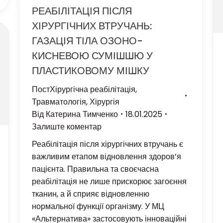
РЕАБІЛІТАЦІЯ ПІСЛЯ
ХІРУРГІЧНИХ ВТРУЧАНЬ:
ГАЗАЦІЯ ТІЛА ОЗОНО-
КИСНЕВОЮ СУМІШШЮ У
ПЛАСТИКОВОМУ МІШКУ
ПостХірургічна реабілітація
,
Травматологія
,
Хірургія
Від
Катерина Тимченко
18.01.2025
Залиште коментар
Реабілітація після хірургічних втручань є
важливим етапом відновлення здоров’я
пацієнта. Правильна та своєчасна
реабілітація не лише прискорює загоєння
тканин, а й сприяє відновленню
нормальної функції організму. У МЦ
«Альтернатива» застосовують інноваційні