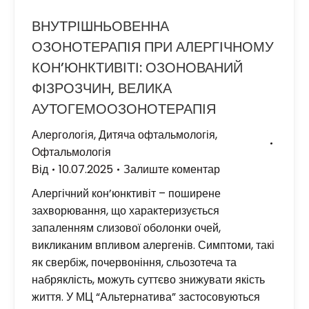
ВНУТРІШНЬОВЕННА
ОЗОНОТЕРАПІЯ ПРИ АЛЕРГІЧНОМУ
КОН’ЮНКТИВІТІ: ОЗОНОВАНИЙ
ФІЗРОЗЧИН, ВЕЛИКА
АУТОГЕМООЗОНОТЕРАПІЯ
Алергологія
,
Дитяча офтальмологія
,
Офтальмологія
Від
10.07.2025
Залиште коментар
Алергічний кон’юнктивіт – поширене
захворювання, що характеризується
запаленням слизової оболонки очей,
викликаним впливом алергенів. Симптоми, такі
як свербіж, почервоніння, сльозотеча та
набряклість, можуть суттєво знижувати якість
життя. У МЦ “Альтернатива” застосовуються