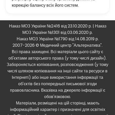
корекцію балансу всіх його систем.
Наказ МОЗ України №2416 від 23.10.2020 р. | Наказ
МОЗ України №1301 від 03.06.2020 р.
Наказ МОЗ України №1790 від 14.08.2019 р.
2007-2026 © Медичний центр "Альтернатива".
Всі права захищені. Всі матеріали цього сайту є
об'єктами авторського права (у тому числі дизайн).
Забороняється копіювання, розповсюдження (у тому
числі шляхом копіювання на інші сайти та ресурси в
Інтернеті) або інше використання інформації та
об'єктів без попередньої письмової згоди
правовласника. Вказівка ​​на джерело інформації є
обов'язковою.
Матеріали, розміщені на цій сторінці, мають
інформаційний характер і призначені для освітніх