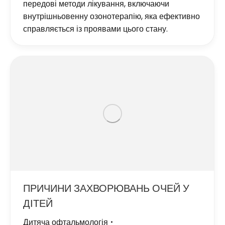
передові методи лікування, включаючи
внутрішньовенну озонотерапію, яка ефективно
справляється із проявами цього стану.
ПРИЧИНИ ЗАХВОРЮВАНЬ ОЧЕЙ У
ДІТЕЙ
Дитяча офтальмологія