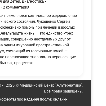
я для детей
,
Диагностика
2 комментария
а» применяется комплексное оздоровление
огического состояния. Лукашенко Сергей
 эффективно помочь при лечении взрослых
Энгельгардта жизнь — это единство «трех
мации, совершенно неотделимых друг от
ва одним из уровней пространственной
ум, состоящий из торсионных полей —
не переносящие энергию, но переносящие
ытиях, процессах.
07-2025 © Медицинский центр "Альтернатива".
Все права защищены.
 (оферта) про надання послуг, онлайн-