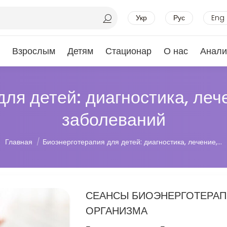
Укр
Рус
Eng
Взрослым
Детям
Стационар
О нас
Анали
для детей: диагностика, леч
заболеваний
Вы здесь:
Главная
Биоэнерготерапия для детей: диагностика, лечение,…
СЕАНСЫ БИОЭНЕРГОТЕРАП
ОРГАНИЗМА