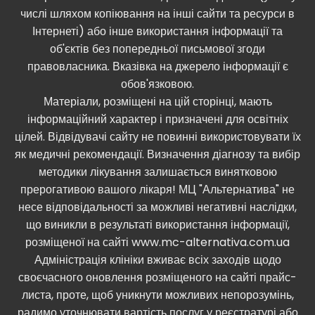
числі шляхом копіювання на інші сайти та ресурси в
Інтернеті) або інше використання інформації та
об'єктів без попередньої письмової згоди
правовласника. Вказівка ​​на джерело інформації є
обов'язковою.
Матеріали, розміщені на цій сторінці, мають
інформаційний характер і призначені для освітніх
цілей. Відвідувачі сайту не повинні використовувати їх
як медичні рекомендації. Визначення діагнозу та вибір
методики лікування залишається винятковою
прерогативою вашого лікаря! МЦ "Альтернатива" не
несе відповідальності за можливі негативні наслідки,
що виникли в результаті використання інформації,
розміщеної на сайті www.mc-alternativa.com.ua
Адміністрація клініки вживає всіх заходів щодо
своєчасного оновлення розміщеного на сайті прайс-
листа, проте, щоб уникнути можливих непорозумінь,
радимо уточнювати вартість послуг у реєстратурі або