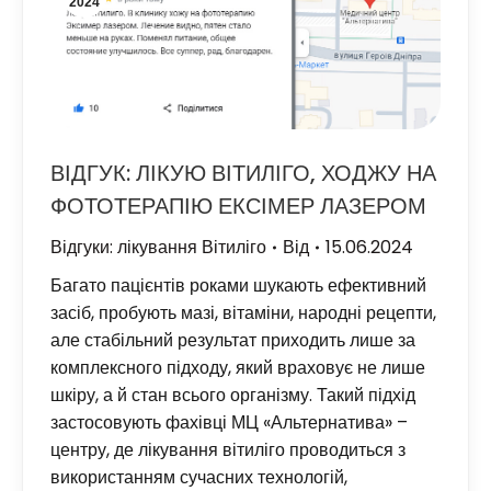
2024
ВІДГУК: ЛІКУЮ ВІТИЛІГО, ХОДЖУ НА
ФОТОТЕРАПІЮ ЕКСІМЕР ЛАЗЕРОМ
Відгуки: лікування Вітиліго
Від
15.06.2024
Багато пацієнтів роками шукають ефективний
засіб, пробують мазі, вітаміни, народні рецепти,
але стабільний результат приходить лише за
комплексного підходу, який враховує не лише
шкіру, а й стан всього організму. Такий підхід
застосовують фахівці МЦ «Альтернатива» –
центру, де лікування вітиліго проводиться з
використанням сучасних технологій,