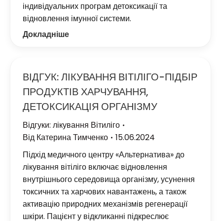
індивідуальних програм детоксикації та
відновлення імунної системи.
Докладніше
ВІДГУК: ЛІКУВАННЯ ВІТІЛІГО-ПІДБІР
ПРОДУКТІВ ХАРЧУВАННЯ,
ДЕТОКСИКАЦІЯ ОРГАНІЗМУ
Відгуки: лікування Вітиліго
Від
Катерина Тимченко
15.06.2024
Підхід медичного центру «Альтернатива» до
лікування вітіліго включає відновлення
внутрішнього середовища організму, усунення
токсичних та харчових навантажень, а також
активацію природних механізмів регенерації
шкіри. Пацієнт у відкликанні підкреслює