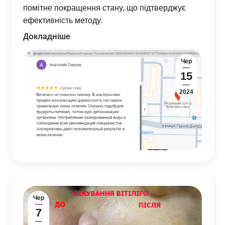
помітне покращення стану, що підтверджує
ефективність методу.
Докладніше
Чер
15
2024
Чер
7