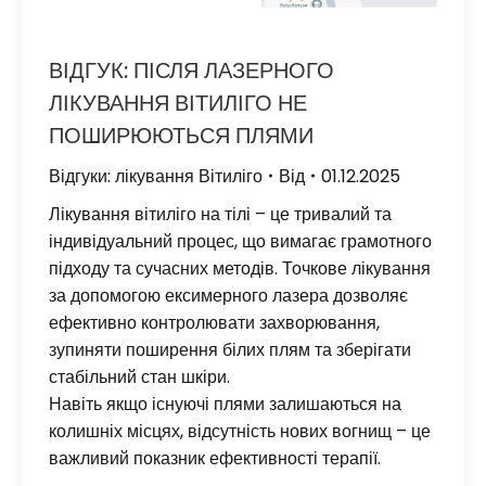
ВІДГУК: ПІСЛЯ ЛАЗЕРНОГО
ЛІКУВАННЯ ВІТИЛІГО НЕ
ПОШИРЮЮТЬСЯ ПЛЯМИ
Відгуки: лікування Вітиліго
Від
01.12.2025
Лікування вітиліго на тілі – це тривалий та
індивідуальний процес, що вимагає грамотного
підходу та сучасних методів. Точкове лікування
за допомогою ексимерного лазера дозволяє
ефективно контролювати захворювання,
зупиняти поширення білих плям та зберігати
стабільний стан шкіри.
Навіть якщо існуючі плями залишаються на
колишніх місцях, відсутність нових вогнищ – це
важливий показник ефективності терапії.