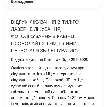
Докладніше
ВІДГУК: ЛІКУВАННЯ ВІТИЛІГО –
ЛАЗЕРНЕ ЛІКУВАННЯ,
ФОТОЛІКУВАННЯ В КАБІНЦІ
ПСОРОЛАЙТ 311 НМ, ПЛЯМИ
ПЕРЕСТАЛИ ЗБІЛЬШУВАТИСЯ
Відгуки: лікування Вітиліго
Від
28.11.2025
Однією з терапій, що застосовуються при
лікуванні вітиліго в МЦ Альтернатива, є
лікування в кабінці Псоролайт 311 нм. Це
сучасний спосіб впливу вузькосмуговим
світлом, спрямований на стабілізацію
депігментації процесу. Псоролайт 311 нм – один
із методів, який допомагає зупинити зростання