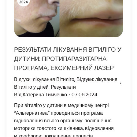
2024
РЕЗУЛЬТАТИ ЛІКУВАННЯ ВІТИЛІГО У
ДИТИНИ: ПРОТИПАРАЗИТАРНА
ПРОГРАМА, ЕКСИМЕРНИЙ ЛАЗЕР
Відгуки: лікування Вітиліго
,
Відгуки: лікування
Вітиліго у дітей
,
Результати
Від
Катерина Тимченко
07.06.2024
При вітиліго у дитини в медичному центрі
“Альтернатива” проводиться програма
відновлення всього організму: поліпшення
моторики товстого кишківника, відновлення
мікрофлори; покращення процесів