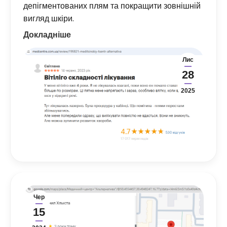
депігментованих плям та покращити зовнішній
вигляд шкіри.
Докладніше
Лис
28
2025
Чер
15