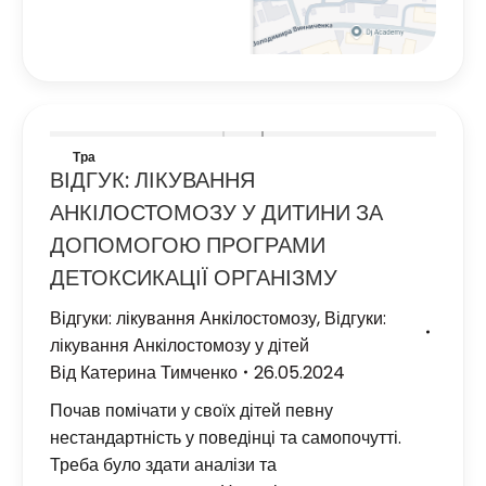
Тра
ВІДГУК: ЛІКУВАННЯ
26
АНКІЛОСТОМОЗУ У ДИТИНИ ЗА
2024
ДОПОМОГОЮ ПРОГРАМИ
ДЕТОКСИКАЦІЇ ОРГАНІЗМУ
Відгуки: лікування Анкілостомозу
,
Відгуки:
лікування Анкілостомозу у дітей
Від
Катерина Тимченко
26.05.2024
Почав помічати у своїх дітей певну
нестандартність у поведінці та самопочутті.
Треба було здати аналізи та