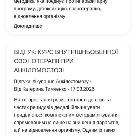
методика, яка поєднує: протипаразитарну
програму, детоксикацію, озонотерапію,
відновлення організму
Докладніше
ВІДГУК: КУРС ВНУТРІШНЬОВЕННОЇ
ОЗОНОТЕРАПІЇ ПРИ
АНКІЛОМОСТОЗІ
Відгуки: лікування Анкілостомозу
Від
Катерина Тимченко
17.03.2026
На тлі зростання резистентності до ліків та
частих рецидивів дедалі більше уваги
приділяється комплексним методам лікування,
спрямованим не лише на знищення паразитів,
а й на відновлення організму. Одним із таких