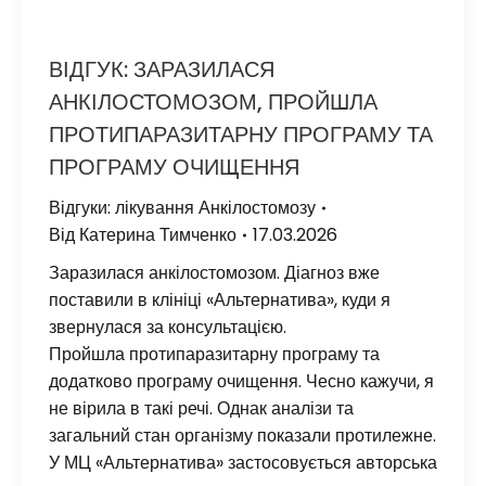
ВІДГУК: ЗАРАЗИЛАСЯ
АНКІЛОСТОМОЗОМ, ПРОЙШЛА
ПРОТИПАРАЗИТАРНУ ПРОГРАМУ ТА
ПРОГРАМУ ОЧИЩЕННЯ
Відгуки: лікування Анкілостомозу
Від
Катерина Тимченко
17.03.2026
Заразилася анкілостомозом. Діагноз вже
поставили в клініці «Альтернатива», куди я
звернулася за консультацією.
Пройшла протипаразитарну програму та
додатково програму очищення. Чесно кажучи, я
не вірила в такі речі. Однак аналізи та
загальний стан організму показали протилежне.
У МЦ «Альтернатива» застосовується авторська