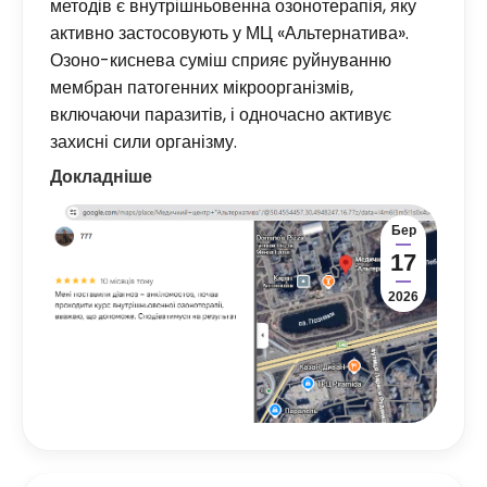
методів є внутрішньовенна озонотерапія, яку
активно застосовують у МЦ «Альтернатива».
Озоно-киснева суміш сприяє руйнуванню
мембран патогенних мікроорганізмів,
включаючи паразитів, і одночасно активує
захисні сили організму.
Докладніше
Бер
17
2026