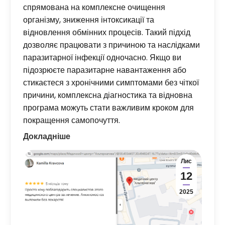
спрямована на комплексне очищення
організму, зниження інтоксикації та
відновлення обмінних процесів. Такий підхід
дозволяє працювати з причиною та наслідками
паразитарної інфекції одночасно. Якщо ви
підозрюєте паразитарне навантаження або
стикаєтеся з хронічними симптомами без чіткої
причини, комплексна діагностика та відновна
програма можуть стати важливим кроком для
покращення самопочуття.
Докладніше
Лис
12
2025