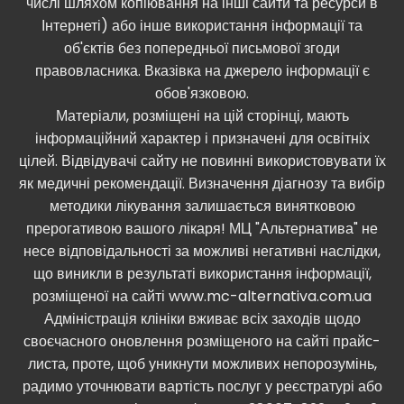
числі шляхом копіювання на інші сайти та ресурси в
Інтернеті) або інше використання інформації та
об'єктів без попередньої письмової згоди
правовласника. Вказівка ​​на джерело інформації є
обов'язковою.
Матеріали, розміщені на цій сторінці, мають
інформаційний характер і призначені для освітніх
цілей. Відвідувачі сайту не повинні використовувати їх
як медичні рекомендації. Визначення діагнозу та вибір
методики лікування залишається винятковою
прерогативою вашого лікаря! МЦ "Альтернатива" не
несе відповідальності за можливі негативні наслідки,
що виникли в результаті використання інформації,
розміщеної на сайті www.mc-alternativa.com.ua
Адміністрація клініки вживає всіх заходів щодо
своєчасного оновлення розміщеного на сайті прайс-
листа, проте, щоб уникнути можливих непорозумінь,
радимо уточнювати вартість послуг у реєстратурі або