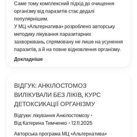
Саме тому комплексний підхід до очищення
організму від паразитів стає дедалі
популярнішим.
У МЦ «Альтернатива» розроблено авторську
методику лікування паразитарних
захворювань, спрямовану не лише на усунення
паразитів, а й на повне відновлення організму.
Докладніше
ВІДГУК: АНКІЛОСТОМОЗ
ВИЛІКУВАЛИ БЕЗ ЛІКІВ, КУРС
ДЕТОКСИКАЦІЇ ОРГАНІЗМУ
Відгуки: лікування Анкілостомозу
Від
Катерина Тимченко
12.11.2025
Авторська програма МЦ «Альтернатива»