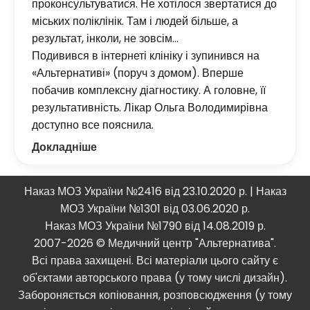
проконсультуватися. Не хотілося звертатися до
міських поліклінік. Там і людей більше, а
результат, інколи, не зовсім…
Подивився в інтернеті клініку і зупинився на
«Альтернативі» (поруч з домом). Вперше
побачив комплексну діагностику. А головне, її
результативність. Лікар Ольга Володимирівна
доступно все пояснила.
Докладніше
Наказ МОЗ України №2416 від 23.10.2020 р. | Наказ
МОЗ України №1301 від 03.06.2020 р.
Наказ МОЗ України №1790 від 14.08.2019 р.
2007-2026 © Медичний центр "Альтернатива".
Всі права захищені. Всі матеріали цього сайту є
об'єктами авторського права (у тому числі дизайн).
Забороняється копіювання, розповсюдження (у тому