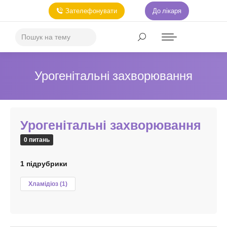
Зателефонувати
До лікаря
Урогенітальні захворювання
Урогенітальні захворювання
0 питань
1 підрубрики
Хламідіоз
(1)