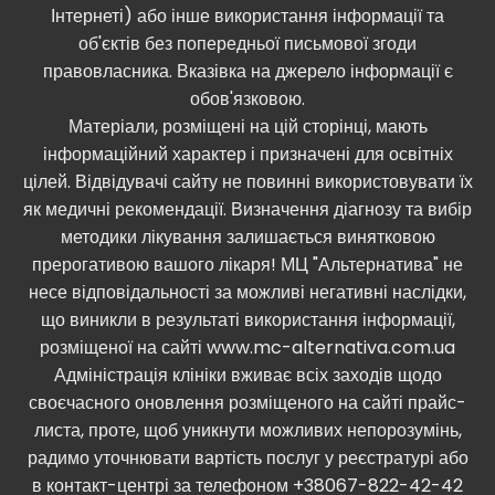
Інтернеті) або інше використання інформації та
об'єктів без попередньої письмової згоди
правовласника. Вказівка ​​на джерело інформації є
обов'язковою.
Матеріали, розміщені на цій сторінці, мають
інформаційний характер і призначені для освітніх
цілей. Відвідувачі сайту не повинні використовувати їх
як медичні рекомендації. Визначення діагнозу та вибір
методики лікування залишається винятковою
прерогативою вашого лікаря! МЦ "Альтернатива" не
несе відповідальності за можливі негативні наслідки,
що виникли в результаті використання інформації,
розміщеної на сайті www.mc-alternativa.com.ua
Адміністрація клініки вживає всіх заходів щодо
своєчасного оновлення розміщеного на сайті прайс-
листа, проте, щоб уникнути можливих непорозумінь,
радимо уточнювати вартість послуг у реєстратурі або
в контакт-центрі за телефоном +38067-822-42-42