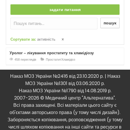
задати питання
пошук
Сортувати за:
активність
Уролог – лікування простатиту та хламідіозу
458 переглядів
Простатит
Хламідіоз
Наказ МОЗ України №2416 від 23.10.2020 р. | Наказ
МОЗ України №1301 від 03.06.2020 р.
Наказ МОЗ України №1790 від 14.08.2019 р.
2007-2026 © Медичний центр "Альтернатива".
Всі права захищені. Всі матеріали цього сайту є
об'єктами авторського права (у тому числі дизайн).
Забороняється копіювання, розповсюдження (у тому
числі шляхом копіювання на інші сайти та ресурси в