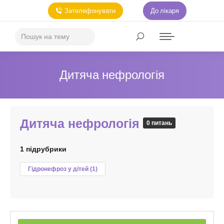
Зателефонувати
До лікаря
Дитяча нефрологія
Дитяча нефрологія
0 питань
1 підрубрики
Гідронефроз у дітей
(1)