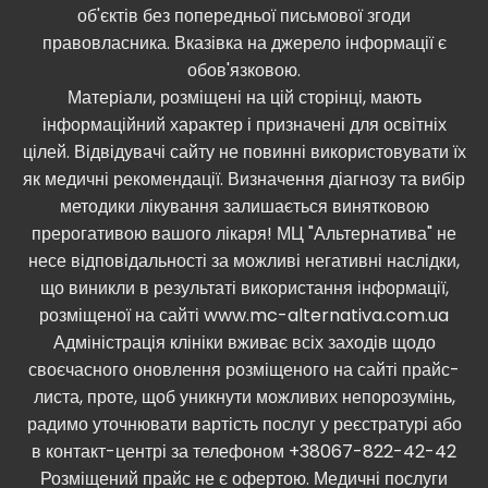
об'єктів без попередньої письмової згоди
правовласника. Вказівка ​​на джерело інформації є
обов'язковою.
Матеріали, розміщені на цій сторінці, мають
інформаційний характер і призначені для освітніх
цілей. Відвідувачі сайту не повинні використовувати їх
як медичні рекомендації. Визначення діагнозу та вибір
методики лікування залишається винятковою
прерогативою вашого лікаря! МЦ "Альтернатива" не
несе відповідальності за можливі негативні наслідки,
що виникли в результаті використання інформації,
розміщеної на сайті www.mc-alternativa.com.ua
Адміністрація клініки вживає всіх заходів щодо
своєчасного оновлення розміщеного на сайті прайс-
листа, проте, щоб уникнути можливих непорозумінь,
радимо уточнювати вартість послуг у реєстратурі або
в контакт-центрі за телефоном +38067-822-42-42
Розміщений прайс не є офертою. Медичні послуги