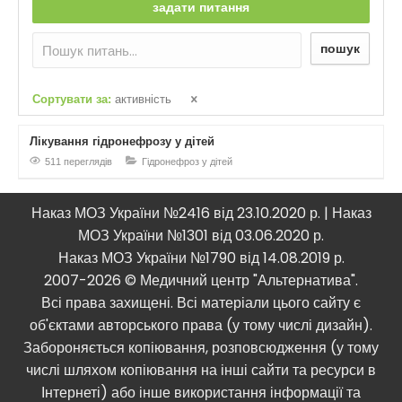
задати питання
пошук
Сортувати за:
активність
Лікування гідронефрозу у дітей
511 переглядів
Гідронефроз у дітей
Наказ МОЗ України №2416 від 23.10.2020 р. | Наказ
МОЗ України №1301 від 03.06.2020 р.
Наказ МОЗ України №1790 від 14.08.2019 р.
2007-2026 © Медичний центр "Альтернатива".
Всі права захищені. Всі матеріали цього сайту є
об'єктами авторського права (у тому числі дизайн).
Забороняється копіювання, розповсюдження (у тому
числі шляхом копіювання на інші сайти та ресурси в
Інтернеті) або інше використання інформації та