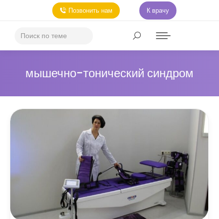
Позвонить нам
К врачу
мышечно-тонический синдром