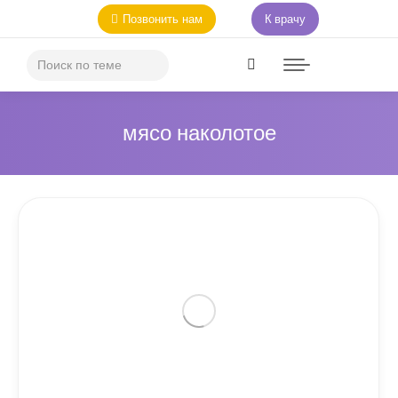
Позвонить нам
К врачу
мясо наколотое