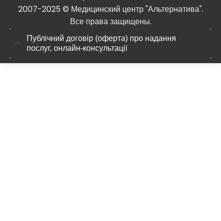
2007-2025 © Медицинский центр "Альтернатива".
Все права защищены.
Публічний договір (оферта) про надання
послуг, онлайн-консультації