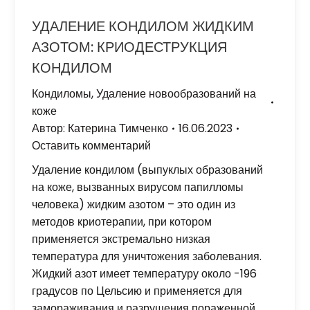
УДАЛЕНИЕ КОНДИЛОМ ЖИДКИМ
АЗОТОМ: КРИОДЕСТРУКЦИЯ
КОНДИЛОМ
Кондиломы
,
Удаление новообразований на
коже
Автор:
Катерина Тимченко
16.06.2023
Оставить комментарий
Удаление кондилом (выпуклых образований
на коже, вызванных вирусом папилломы
человека) жидким азотом – это один из
методов криотерапии, при котором
применяется экстремально низкая
температура для уничтожения заболевания.
Жидкий азот имеет температуру около -196
градусов по Цельсию и применяется для
замораживания и разрушения пораженной