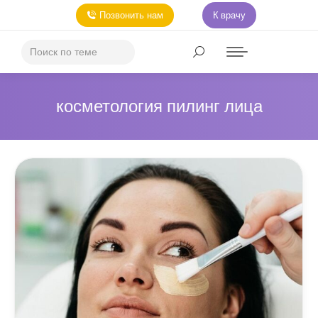
Позвонить нам
К врачу
косметология пилинг лица