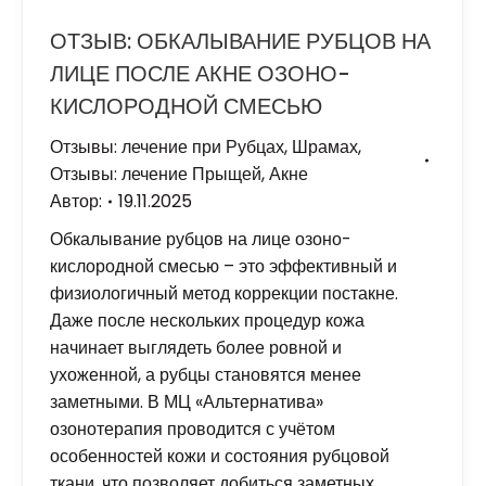
ОТЗЫВ: ОБКАЛЫВАНИЕ РУБЦОВ НА
ЛИЦЕ ПОСЛЕ АКНЕ ОЗОНО-
КИСЛОРОДНОЙ СМЕСЬЮ
Отзывы: лечение при Рубцах, Шрамах
,
Отзывы: лечение Прыщей, Акне
Автор:
19.11.2025
Обкалывание рубцов на лице озоно-
кислородной смесью – это эффективный и
физиологичный метод коррекции постакне.
Даже после нескольких процедур кожа
начинает выглядеть более ровной и
ухоженной, а рубцы становятся менее
заметными. В МЦ «Альтернатива»
озонотерапия проводится с учётом
особенностей кожи и состояния рубцовой
ткани, что позволяет добиться заметных