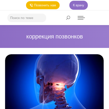
Позвонить нам
К врачу
коррекция позвонков