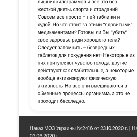
лишних килограммов и все это без
жесткой диеты, спорта и страданий.
Совсем все просто – пей таблетки и
худой. Но что стоит за этими “ядовитыми”
медикаментами? Готовы ли Вы “убить”
свое здоровье ради хорошего тела?
Следует запомнить – безвредных
таблеток для похудения нет! Некоторые из
них притупляют чувство голода, другие
действуют как слабительные, а некоторые
вообще активизируют физическую
активность. Но все они вмешиваются в
обменные процессы организма, а это не
проходит бесследно.
Наказ МОЗ Украины №2416 от 23.10.2020 г. | 
03.06.2020 г.