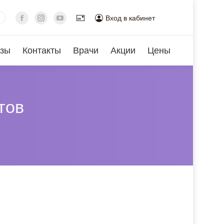
Вход в кабинет
зы
Контакты
Врачи
Акции
Цены
тов