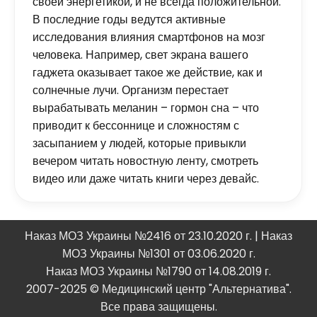
своей энергетикой, и не всегда положительной.
В последние годы ведутся активные
исследования влияния смартфонов на мозг
человека. Например, свет экрана вашего
гаджета оказывает такое же действие, как и
солнечные лучи. Организм перестает
вырабатывать меланин – гормон сна – что
приводит к бессоннице и сложностям с
засыпанием у людей, которые привыкли
вечером читать новостную ленту, смотреть
видео или даже читать книги через девайс.
Наказ МОЗ Украины №2416 от 23.10.2020 г. | Наказ
МОЗ Украины №1301 от 03.06.2020 г.
Наказ МОЗ Украины №1790 от 14.08.2019 г.
2007-2025 © Медицинский центр "Альтернатива".
Все права защищены.