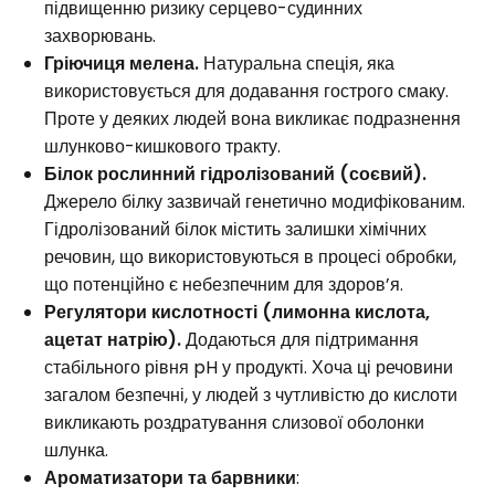
підвищенню ризику серцево-судинних
захворювань.
Гріючиця мелена.
Натуральна спеція, яка
використовується для додавання гострого смаку.
Проте у деяких людей вона викликає подразнення
шлунково-кишкового тракту.
Білок рослинний гідролізований (соєвий).
Джерело білку зазвичай генетично модифікованим.
Гідролізований білок містить залишки хімічних
речовин, що використовуються в процесі обробки,
що потенційно є небезпечним для здоров’я.
Регулятори кислотності (лимонна кислота,
ацетат натрію).
Додаються для підтримання
стабільного рівня pH у продукті. Хоча ці речовини
загалом безпечні, у людей з чутливістю до кислоти
викликають роздратування слизової оболонки
шлунка.
Ароматизатори та барвники
: