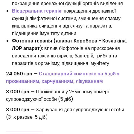
покращення дренажної функції органів виділення
Вісцеральна терапія:
покращення дренажної
функції лімфатичної системи, зменшення спазму
кишківника, очищення від слизу та паразитів,
підвищення імунітету дитини
Фотонна терапія (апарат Коробова - Козявкіна,
ЛОР апарат)
: вплив біофотонів на прискорення
виведення токсинів вірусів, бактерій, грибків та
паразитів з організму; підвищення імунітету
24 050 грн
—
Стаціонарний комплекс на 5 діб з
проживанням, харчуванням, лікуванням
3 000 грн
— Проживання у 2-місному номері
супроводжуючої особи (5 діб)
3 000 грн
— Харчування для супроводжуючої особи
(3-х разове, 5 діб)