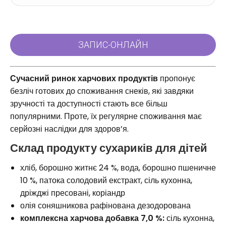
Сучасний ринок харчових продуктів
пропонує
безліч готових до споживання снеків, які завдяки
зручності та доступності стають все більш
популярними. Проте, їх регулярне споживання має
серйозні наслідки для здоров’я.
Склад продукту сухариків для дітей
хліб, борошно житнє 24 %, вода, борошно пшеничне
10 %, патока солодовий екстракт, сіль кухонна,
дріжджі пресовані, коріандр
олія соняшникова рафінована дезодорована
комплексна харчова добавка 7,0 %:
сіль кухонна,