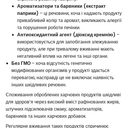
Ароматизатори та барвники (екстракт
паприки)
– ці речовини, хоча і надають продукту
привабливий колір та аромат, викликають алергії
та порушення роботи печінки.
Антиоксидантний агент (діоксид кремнію)
–
використовується для запобігання злежуванню
продукту, але при тривалому вживанні мають
негативний вплив на легені та інші органи.
Без ГМО
– хоча відсутність генетично
модифікованих організмів у продукті здається
перевагою, насправді це не виключає наявність
інших шкідливих речовин.
Споживання оброблених харчових продуктів шкідливі
для здоров’я через високий вміст рафінованих жирів,
штучних підсилювачів смаку, ароматизаторів,
барвників та інших харчових добавок.
Регулярне вживання таких продуктів спричинює