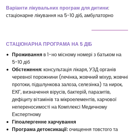
Варіанти лікувальних програм для дитини
:
стаціонарне лікування на 5-10 діб, амбулаторно
СТАЦІОНАРНА ПРОГРАМА НА 5 ДІБ
Проживання
в 1-но місному номері з батьком на
5-10 діб
Обстеження:
консультація лікаря, УЗД органів
черевної порожнини (печінка, жовчний міхур, жовчні
протоки, підшлункова залоза, селезінка) та нирок,
ЕКГ, визначення вірусів, бактерій, паразитів,
дефіциту вітамінів та мікроелементів, харчової
непереносимості на Комплексі Медичному
Експертному
Гіпоалергенне харчування
Програма детоксикації:
очищення товстого та