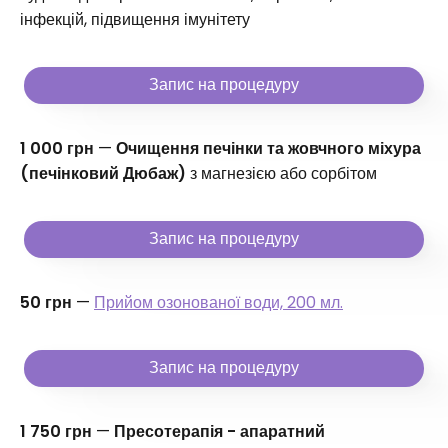
інфекцій, підвищення імунітету
Запис на процедуру
1 000 грн
—
Очищення печінки та жовчного міхура
(печінковий Дюбаж)
з магнезією або сорбітом
Запис на процедуру
50 грн
—
Прийом озонованої води, 200 мл.
Запис на процедуру
1 750 грн
—
Пресотерапія - апаратний