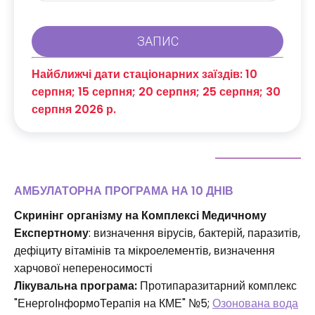
Найближчі дати стаціонарних заїздів: 10
серпня; 15 серпня; 20 серпня; 25 серпня; 30
серпня 2026 р.
АМБУЛАТОРНА ПРОГРАМА НА 10 ДНІВ
Скринінг організму на Комплексі Медичному
Експертному
: визначення вірусів, бактерій, паразитів,
дефіциту вітамінів та мікроелементів, визначення
харчової непереносимості
Лікувальна програма:
Протипаразитарний комплекс
"ЕнергоІнформоТерапія на КМЕ" №5;
Озонована вода