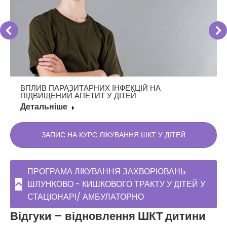
ВПЛИВ ПАРАЗИТАРНИХ ІНФЕКЦІЙ НА
ПІДВИЩЕНИЙ АПЕТИТ У ДІТЕЙ
Детальніше
ЗАПИС НА КУРС ЛІКУВАННЯ ШКТ У ДІТЕЙ
ПРОГРАМА ЛІКУВАННЯ ЗАХВОРЮВАНЬ
ШЛУНКОВО - КИШКОВОГО ТРАКТУ У ДІТЕЙ У
СТАЦІОНАРІ/ АМБУЛАТОРНО
Відгуки – відновлення ШКТ дитини