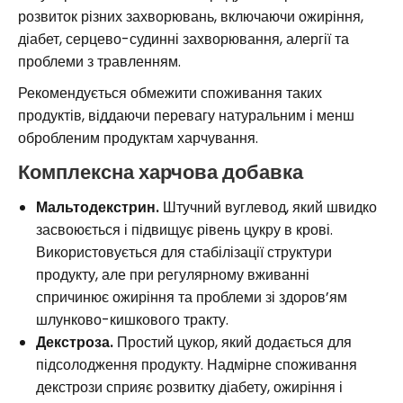
розвиток різних захворювань, включаючи ожиріння,
діабет, серцево-судинні захворювання, алергії та
проблеми з травленням.
Рекомендується обмежити споживання таких
продуктів, віддаючи перевагу натуральним і менш
обробленим продуктам харчування.
Комплексна харчова добавка
Мальтодекстрин.
Штучний вуглевод, який швидко
засвоюється і підвищує рівень цукру в крові.
Використовується для стабілізації структури
продукту, але при регулярному вживанні
спричинює ожиріння та проблеми зі здоров’ям
шлунково-кишкового тракту.
Декстроза.
Простий цукор, який додається для
підсолодження продукту. Надмірне споживання
декстрози сприяє розвитку діабету, ожиріння і