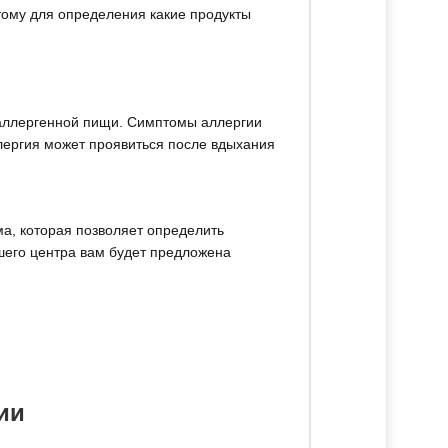
тому для определения какие продукты
 аллергенной пищи. Симптомы аллергии
ллергия может проявиться после вдыхания
ма, которая позволяет определить
ашего центра вам будет предложена
ии