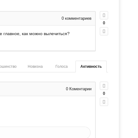
0
комментариев
0
ое главное, как можно вылечиться?
ршинство
Новизна
Голоса
Активность
0
Коментарии
0