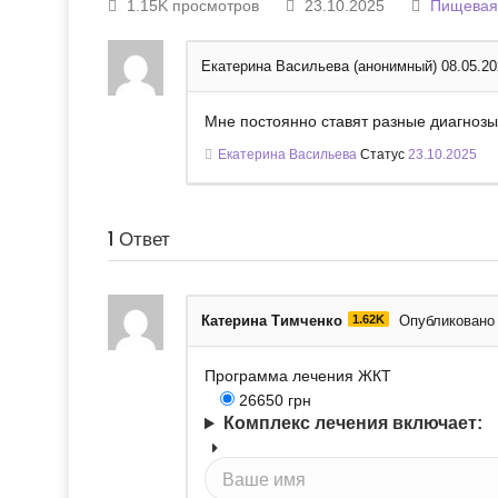
1.15K просмотров
23.10.2025
Пищевая
Екатерина Васильева (анонимный)
08.05.2
Мне постоянно ставят разные диагнозы
Екатерина Васильева
Статус
23.10.2025
1
Ответ
Катерина Тимченко
1.62K
Опубликовано 
Программа лечения ЖКТ
26650
грн
Комплекс лечения включает: