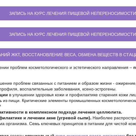
ЗАПИСЬ НА КУРС ЛЕЧЕНИЯ ПИЩЕВОЙ НЕПЕРЕНОСИМОСТИ
ЗАПИСЬ НА КУРС ЛЕЧЕНИЯ ПИЩЕВОЙ НЕПЕРЕНОСИМОСТИ
НИЙ ЖКТ, ВОССТАНОВЛЕНИЕ ВЕСА, ОБМЕНА ВЕЩЕСТВ В СТАЦ
нии проблем косметологического и эстетического направления –
п
ение проблем связанных с питанием и образом жизни - ожирение
профиля, воспалительные заболевания, ксено-эстрогены.
ации
в улучшении здоровья кожи и профилактике старения кожи лиц
ть из пищи. Критические элементы промышленных косметологическ
?
активности в комплексном подходе лечения целлюлита.
илактике и лечении акне (угревой сыпи).
Наиболее распростр
ма организма. Семь ключевых принципов в питании для чистой кож
тива»
создан
специальный
курс очищения всего организма
без 