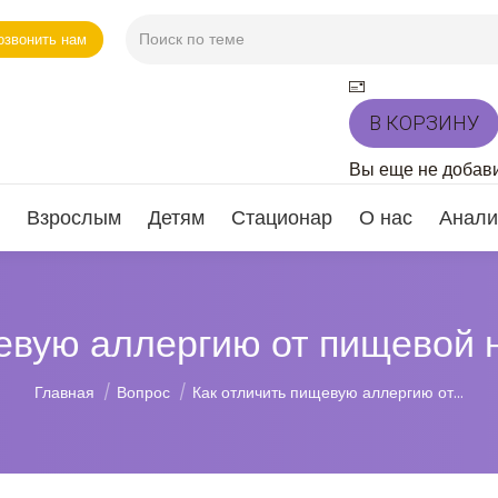
озвонить нам
В КОРЗИНУ
Вы еще не добави
Взрослым
Детям
Стационар
О нас
Анали
евую аллергию от пищевой
Вы здесь:
Главная
Вопрос
Как отличить пищевую аллергию от…