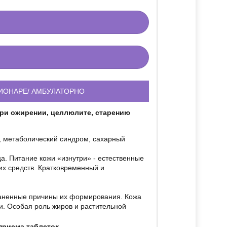
ИОНАРЕ/ АМБУЛАТОРНО
ри ожирении, целлюлите, старению
, метаболический синдром, сахарный
а. Питание кожи «изнутри» - естественные
их средств. Кратковременный и
аненные причины их формирования. Кожа
и. Особая роль жиров и растительной
приема таблеток.