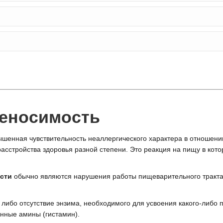
еносимость
шенная чувствительность неаллергического характера в отношении 
 расстройства здоровья разной степени. Это реакция на пищу в ко
сти
обычно являются нарушения работы пищеварительного тракта 
либо отсутствие энзима, необходимого для усвоения какого-либо 
нные амины (гистамин).