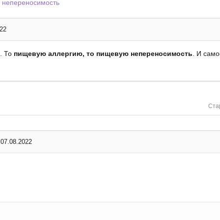
 непереносимость
022
. То
пищевую аллергию, то пищевую непереносимость
. И сам
Ста
07.08.2022