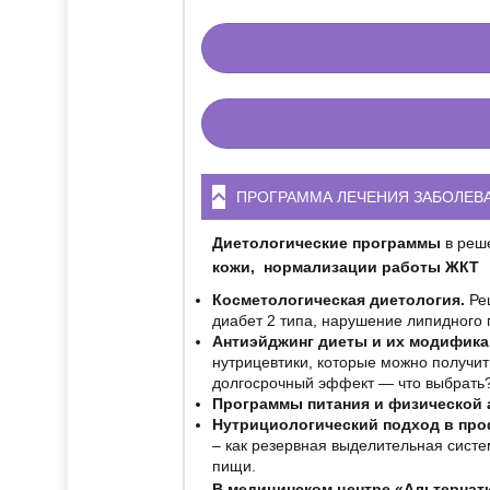
ПРОГРАММА ЛЕЧЕНИЯ ЗАБОЛЕВА
Диетологические программы
в реше
кожи, нормализации работы ЖКТ
Косметологическая диетология.
Реш
диабет 2 типа, нарушение липидного 
Антиэйджинг диеты и их модифик
нутрицевтики, которые можно получи
долгосрочный эффект — что выбрать
Программы питания и физической 
Нутрициологический подход в проф
– как резервная выделительная систе
пищи.
В медицинском центре «Альтерна