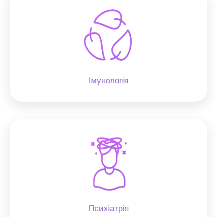
Імунологія
Психіатрія