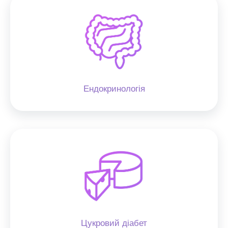
Ендокринологія
Цукровий діабет