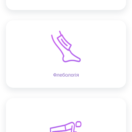
Флебологія