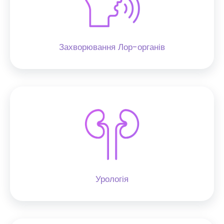
Захворювання Лор-органів
Урологія