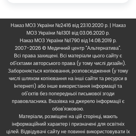
Наказ МОЗ України №2416 від 23.10.2020 р. | Наказ
МОЗ України №1301 від 03.06.2020 р.
Наказ МОЗ України №1790 від 14.08.2019 р.
2007-2026 © Медичний центр "Альтернатива".
Всі права захищені. Всі матеріали цього сайту є
об'єктами авторського права (у тому числі дизайн).
Забороняється копіювання, розповсюдження (у тому
числі шляхом копіювання на інші сайти та ресурси в
Інтернеті) або інше використання інформації та
об'єктів без попередньої письмової згоди
правовласника. Вказівка ​​на джерело інформації є
обов'язковою.
Матеріали, розміщені на цій сторінці, мають
інформаційний характер і призначені для освітніх
цілей. Відвідувачі сайту не повинні використовувати їх