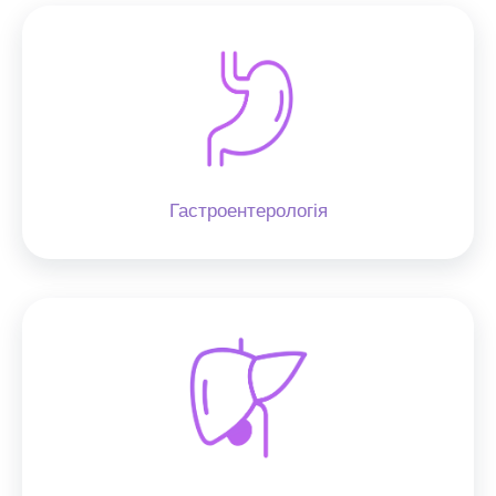
Гастроентерологія