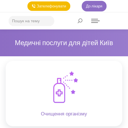
Зателефонувати
До лікаря
Медичні послуги для дітей Київ
Очищення організму