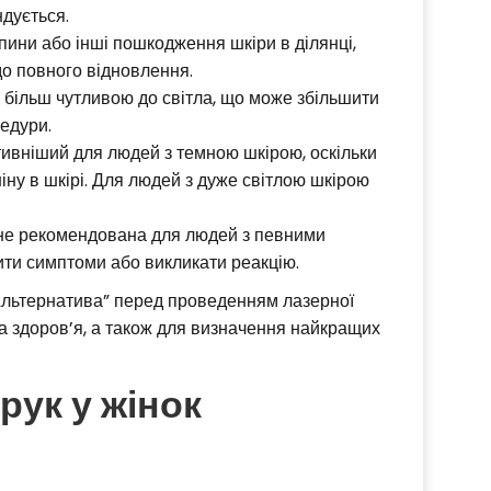
дується.
япини або інші пошкодження шкіри в ділянці,
до повного відновлення.
у більш чутливою до світла, що може збільшити
цедури.
вніший для людей з темною шкірою, оскільки
іну в шкірі. Для людей з дуже світлою шкірою
не рекомендована для людей з певними
ти симптоми або викликати реакцію.
Альтернатива” перед проведенням лазерної
та здоров’я, а також для визначення найкращих
рук у жінок