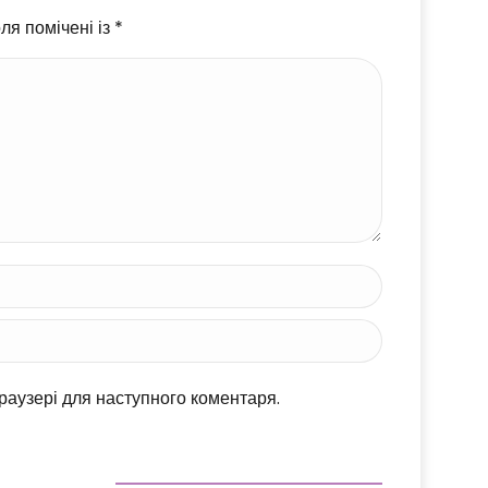
ля помічені із
*
браузері для наступного коментаря.