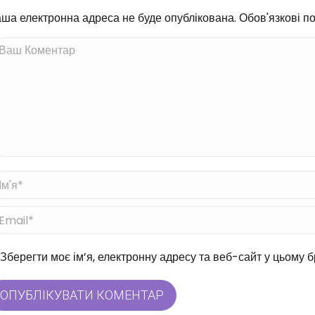
ша електронна адреса не буде опублікована. Обов'язкові по
ш Коментар
'я *
ail *
б-сайт
Зберегти моє ім’я, електронну адресу та веб-сайт у цьому 
ОПУБЛІКУВАТИ КОМЕНТАР