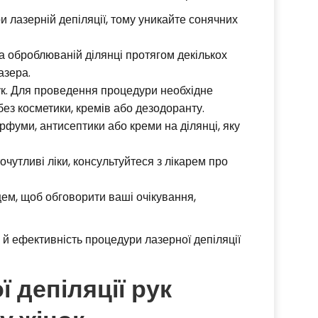
и лазерній депіляції, тому уникайте сонячних
 оброблюваній ділянці протягом декількох
азера.
ук. Для проведення процедури необхідне
ез косметики, кремів або дезодоранту.
фуми, антисептики або креми на ділянці, яку
утливі ліки, консультуйтеся з лікарем про
ем, щоб обговорити ваші очікування,
й ефективність процедури лазерної депіляції
 депіляції рук