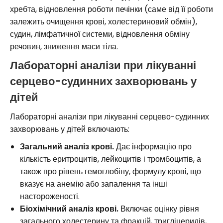
хребта, відновлення роботи печінки (саме від її роботи
залежить очищення крові, холестериновий обмін),
судин, лімфатичної системи, відновлення обміну
речовин, зниження маси тіла.
Лабораторні аналізи при лікуванні
серцево-судинних захворювань у
дітей
Лабораторні аналізи при лікуванні серцево-судинних
захворювань у дітей включають:
Загальний аналіз крові.
Дає інформацію про
кількість еритроцитів, лейкоцитів і тромбоцитів, а
також про рівень гемоглобіну, формулу крові, що
вказує на анемію або запалення та інші
настороженості.
Біохімічний аналіз крові.
Включає оцінку рівня
загального холестерину та фракцій, тригліцеридів,