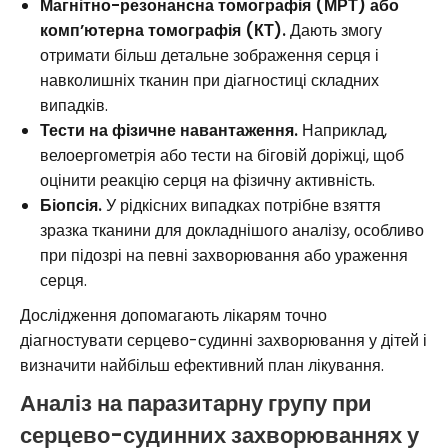
Магнітно-резонансна томографія (МРТ) або
комп’ютерна томографія (КТ).
Дають змогу
отримати більш детальне зображення серця і
навколишніх тканин при діагностиці складних
випадків.
Тести на фізичне навантаження.
Наприклад,
велоергометрія або тести на біговій доріжці, щоб
оцінити реакцію серця на фізичну активність.
Біопсія.
У рідкісних випадках потрібне взяття
зразка тканини для докладнішого аналізу, особливо
при підозрі на певні захворювання або ураження
серця.
Дослідження допомагають лікарям точно
діагностувати серцево-судинні захворювання у дітей і
визначити найбільш ефективний план лікування.
Аналіз на паразитарну групу при
серцево-судинних захворюваннях у