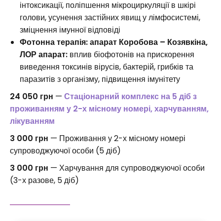
інтоксикації, поліпшення мікроциркуляції в шкірі
голови, усунення застійних явищ у лімфосистемі,
зміцнення імунної відповіді
Фотонна терапія: апарат Коробова – Козявкіна,
ЛОР апарат:
вплив біофотонів на прискорення
виведення токсинів вірусів, бактерій, грибків та
паразитів з організму, підвищення імунітету
24 050 грн
—
Стаціонарний комплекс на 5 діб з
проживанням у 2-х місному номері, харчуванням,
лікуванням
3 000 грн
— Проживання у 2-х місному номері
супроводжуючої особи (5 діб)
3 000 грн
— Харчування для супроводжуючої особи
(3-х разове, 5 діб)