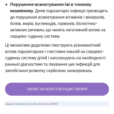
Порушення всмоктування їжі в тонкому
кишківнику.
Деякі паразитарні інфекції призводять
до порушення всмоктування вітамінів і мінералів,
білків, жирів, вуглеводів, гормонів, біологічно-
активних речовин, що чинить негативний вплив на
серцево-судинну систему.
Ці механізми додатково ілюструють різноманітний
вплив паразитарних і глистових інвазій на серцево-
судинну систему дітей і наголошують на необхідності
ранньої діагностики та лікування цих інфекцій для
запобігання розвитку серйозних захворювань.
ЗАПИС НА КОНСУЛЬТАЦІЮ ЛІКАРЯ