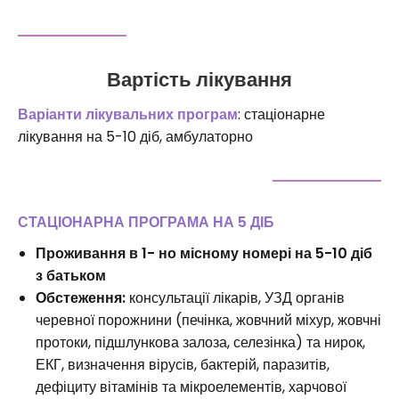
Вартість лікування
Варіанти лікувальних програм
: стаціонарне
лікування на 5-10 діб, амбулаторно
СТАЦІОНАРНА ПРОГРАМА НА 5 ДІБ
Проживання в 1- но місному номері на 5-10 діб
з батьком
Обстеження:
консультації лікарів, УЗД органів
черевної порожнини (печінка, жовчний міхур, жовчні
протоки, підшлункова залоза, селезінка) та нирок,
ЕКГ, визначення вірусів, бактерій, паразитів,
дефіциту вітамінів та мікроелементів, харчової