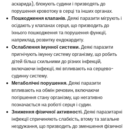
аскарида), блокують судини і призводять до
порушення кровотоку в серці та інших органах.
Пошкодження клапанів.
Деякі паразити мігрують і
осідають у клапанах серця, що призводить до
їхнього пошкодження та порушення функції,
наприклад, розвитку ендокардиту.
Ослаблення імунної системи.
Деякі паразити
пригнічують імунну систему організму, що робить
дітей більш схильними до різних інфекцій,
включаючи інфекції, які впливають на серцево-
судинну систему.
Метаболічні порушення.
Деякі паразити
впливають на обмін речовин, включаючи
погіршення стану організму, що негативно
позначається на роботі серця і судин.
Зниження фізичної активності.
Деякі паразитарні
інфекції спричиняють слабкість, втому та загальне
нездужання, що призводить до зменшення фізичної