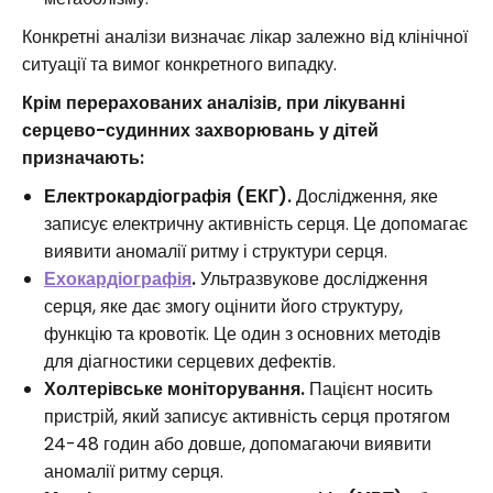
Конкретні аналізи визначає лікар залежно від клінічної
ситуації та вимог конкретного випадку.
Крім перерахованих аналізів, при лікуванні
серцево-судинних захворювань у дітей
призначають:
Електрокардіографія (ЕКГ).
Дослідження, яке
записує електричну активність серця. Це допомагає
виявити аномалії ритму і структури серця.
Ехокардіографія
.
Ультразвукове дослідження
серця, яке дає змогу оцінити його структуру,
функцію та кровотік. Це один з основних методів
для діагностики серцевих дефектів.
Холтерівське моніторування.
Пацієнт носить
пристрій, який записує активність серця протягом
24-48 годин або довше, допомагаючи виявити
аномалії ритму серця.