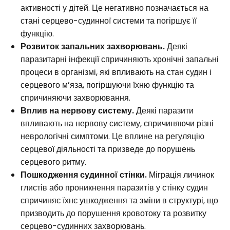
активності у дітей. Це негативно позначається на
стані серцево-судинної системи та погіршує її
функцію.
Розвиток запальних захворювань.
Деякі
паразитарні інфекції спричиняють хронічні запальні
процеси в організмі, які впливають на стан судин і
серцевого м’яза, погіршуючи їхню функцію та
спричиняючи захворювання.
Вплив на нервову систему.
Деякі паразити
впливають на нервову систему, спричиняючи різні
неврологічні симптоми. Це вплине на регуляцію
серцевої діяльності та призведе до порушень
серцевого ритму.
Пошкодження судинної стінки.
Міграція личинок
глистів або проникнення паразитів у стінку судин
спричиняє їхнє ушкодження та зміни в структурі, що
призводить до порушення кровотоку та розвитку
серцево-судинних захворювань.