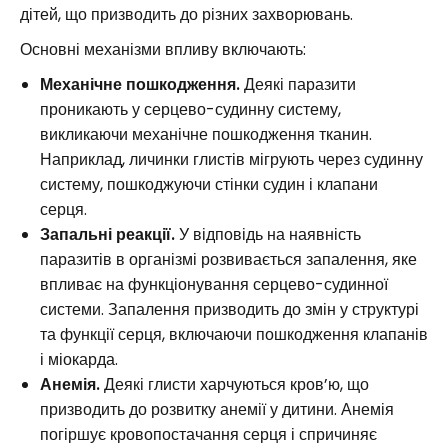
дітей, що призводить до різних захворювань.
Основні механізми впливу включають:
Механічне пошкодження.
Деякі паразити
проникають у серцево-судинну систему,
викликаючи механічне пошкодження тканин.
Наприклад, личинки глистів мігрують через судинну
систему, пошкоджуючи стінки судин і клапани
серця.
Запальні реакції.
У відповідь на наявність
паразитів в організмі розвивається запалення, яке
впливає на функціонування серцево-судинної
системи. Запалення призводить до змін у структурі
та функції серця, включаючи пошкодження клапанів
і міокарда.
Анемія.
Деякі глисти харчуються кров’ю, що
призводить до розвитку анемії у дитини. Анемія
погіршує кровопостачання серця і спричиняє