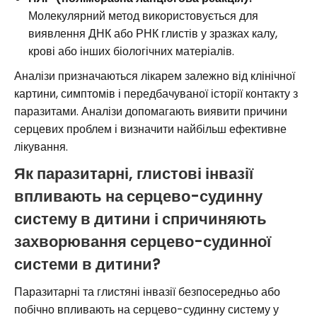
Молекулярний метод використовується для
виявлення ДНК або РНК глистів у зразках калу,
крові або інших біологічних матеріалів.
Аналізи призначаються лікарем залежно від клінічної
картини, симптомів і передбачуваної історії контакту з
паразитами. Аналізи допомагають виявити причини
серцевих проблем і визначити найбільш ефективне
лікування.
Як паразитарні, глистові інвазії
впливають на серцево-судинну
систему в дитини і спричиняють
захворювання серцево-судинної
системи в дитини?
Паразитарні та глистяні інвазії безпосередньо або
побічно впливають на серцево-судинну систему у