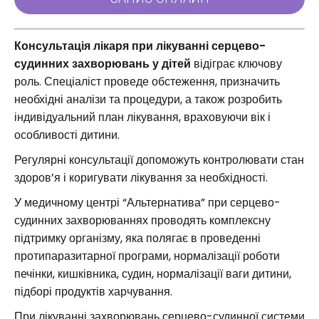
Консультація лікаря при лікуванні серцево-
судинних захворювань у дітей
відіграє ключову
роль. Спеціаліст проведе обстеження, призначить
необхідні аналізи та процедури, а також розробить
індивідуальний план лікування, враховуючи вік і
особливості дитини.
Регулярні консультації допоможуть контролювати стан
здоров’я і коригувати лікування за необхідності.
У медичному центрі “Альтернатива” при серцево-
судинних захворюваннях проводять комплексну
підтримку організму, яка полягає в проведенні
протипаразитарної програми, нормалізації роботи
печінки, кишківника, судин, нормалізації ваги дитини,
підборі продуктів харчування.
При лікуванні захворювань серцево-судинної системи