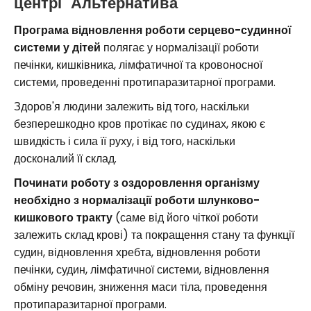
центрі "Альтернатива"
Програма відновлення роботи серцево-судинної
системи у дітей
полягає у нормалізації роботи
печінки, кишківника, лімфатичної та кровоносної
системи, проведенні протипаразитарної програми.
Здоров'я людини залежить від того, наскільки
безперешкодно кров протікає по судинах, якою є
швидкість і сила її руху, і від того, наскільки
досконалий її склад.
Починати роботу з оздоровлення організму
необхідно з нормалізації роботи шлунково-
кишкового тракту
(саме від його чіткої роботи
залежить склад крові) та покращення стану та функції
судин, відновлення хребта, відновлення роботи
печінки, судин, лімфатичної системи, відновлення
обміну речовин, зниження маси тіла, проведення
протипаразитарної програми.