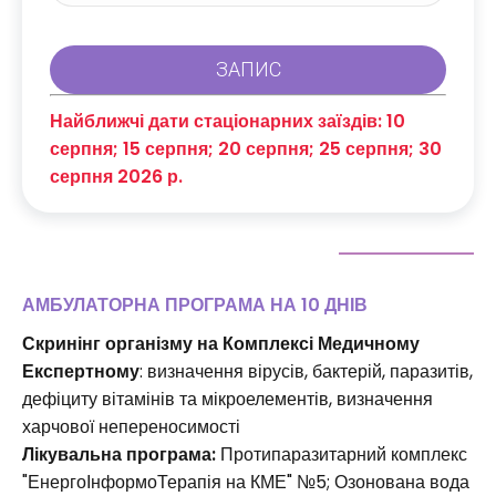
Найближчі дати стаціонарних заїздів: 10
серпня; 15 серпня; 20 серпня; 25 серпня; 30
серпня 2026 р.
АМБУЛАТОРНА ПРОГРАМА НА 10 ДНІВ
Скринінг організму на Комплексі Медичному
Експертному
: визначення вірусів, бактерій, паразитів,
дефіциту вітамінів та мікроелементів, визначення
харчової непереносимості
Лікувальна програма:
Протипаразитарний комплекс
"ЕнергоІнформоТерапія на КМЕ" №5; Озонована вода