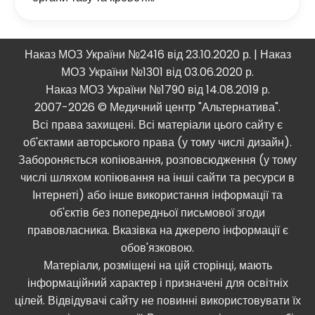
Наказ МОЗ України №2416 від 23.10.2020 р. | Наказ
МОЗ України №1301 від 03.06.2020 р.
Наказ МОЗ України №1790 від 14.08.2019 р.
2007-2026 © Медичний центр "Альтернатива".
Всі права захищені. Всі матеріали цього сайту є
об'єктами авторського права (у тому числі дизайн).
Забороняється копіювання, розповсюдження (у тому
числі шляхом копіювання на інші сайти та ресурси в
Інтернеті) або інше використання інформації та
об'єктів без попередньої письмової згоди
правовласника. Вказівка ​​на джерело інформації є
обов'язковою.
Матеріали, розміщені на цій сторінці, мають
інформаційний характер і призначені для освітніх
цілей. Відвідувачі сайту не повинні використовувати їх