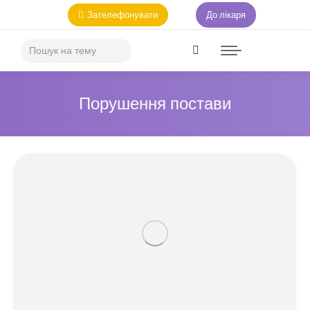
Зателефонувати
До лікаря
Порушення постави