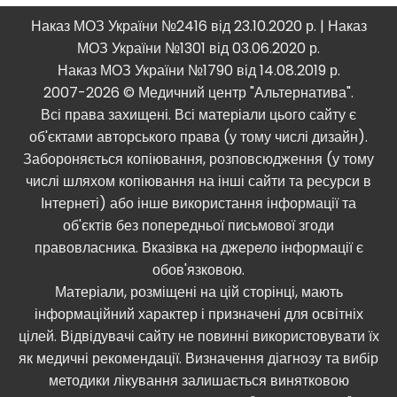
Наказ МОЗ України №2416 від 23.10.2020 р. | Наказ
МОЗ України №1301 від 03.06.2020 р.
Наказ МОЗ України №1790 від 14.08.2019 р.
2007-2026 © Медичний центр "Альтернатива".
Всі права захищені. Всі матеріали цього сайту є
об'єктами авторського права (у тому числі дизайн).
Забороняється копіювання, розповсюдження (у тому
числі шляхом копіювання на інші сайти та ресурси в
Інтернеті) або інше використання інформації та
об'єктів без попередньої письмової згоди
правовласника. Вказівка ​​на джерело інформації є
обов'язковою.
Матеріали, розміщені на цій сторінці, мають
інформаційний характер і призначені для освітніх
цілей. Відвідувачі сайту не повинні використовувати їх
як медичні рекомендації. Визначення діагнозу та вибір
методики лікування залишається винятковою