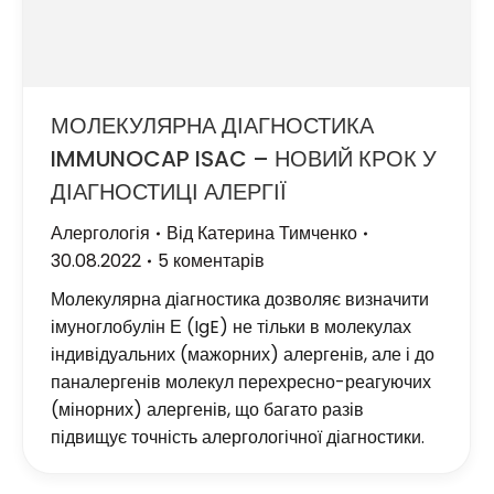
МОЛЕКУЛЯРНА ДІАГНОСТИКА
IMMUNOCAP ISAC – НОВИЙ КРОК У
ДІАГНОСТИЦІ АЛЕРГІЇ
Алергологія
Від
Катерина Тимченко
30.08.2022
5 коментарів
Молекулярна діагностика дозволяє визначити
імуноглобулін Е (IgE) не тільки в молекулах
індивідуальних (мажорних) алергенів, але і до
паналергенів молекул перехресно-реагуючих
(мінорних) алергенів, що багато разів
підвищує точність алергологічної діагностики.