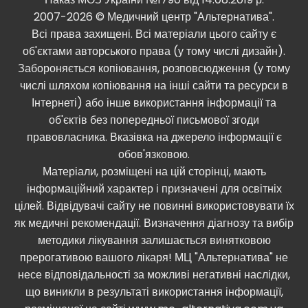
2007-2026 © Медичний центр "Альтернатива".
Всі права захищені. Всі матеріали цього сайту є
об'єктами авторського права (у тому числі дизайн).
Забороняється копіювання, розповсюдження (у тому
числі шляхом копіювання на інші сайти та ресурси в
Інтернеті) або інше використання інформації та
об'єктів без попередньої письмової згоди
правовласника. Вказівка ​​на джерело інформації є
обов'язковою.
Матеріали, розміщені на цій сторінці, мають
інформаційний характер і призначені для освітніх
цілей. Відвідувачі сайту не повинні використовувати їх
як медичні рекомендації. Визначення діагнозу та вибір
методики лікування залишається винятковою
прерогативою вашого лікаря! МЦ "Альтернатива" не
несе відповідальності за можливі негативні наслідки,
що виникли в результаті використання інформації,