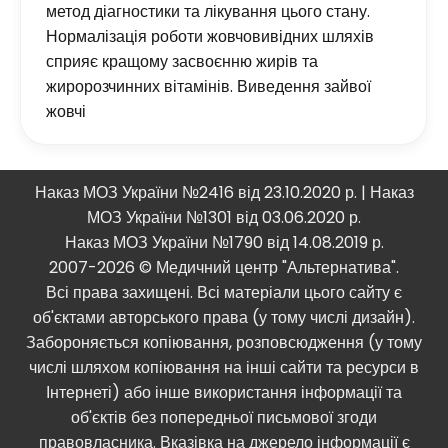
метод діагностики та лікування цього стану.
Нормалізація роботи жовчовивідних шляхів
сприяє кращому засвоєнню жирів та
жиророзчинних вітамінів. Виведення зайвої
жовчі
Наказ МОЗ України №2416 від 23.10.2020 р. | Наказ
МОЗ України №1301 від 03.06.2020 р.
Наказ МОЗ України №1790 від 14.08.2019 р.
2007-2026 © Медичний центр "Альтернатива".
Всі права захищені. Всі матеріали цього сайту є
об'єктами авторського права (у тому числі дизайн).
Забороняється копіювання, розповсюдження (у тому
числі шляхом копіювання на інші сайти та ресурси в
Інтернеті) або інше використання інформації та
об'єктів без попередньої письмової згоди
правовласника. Вказівка ​​на джерело інформації є