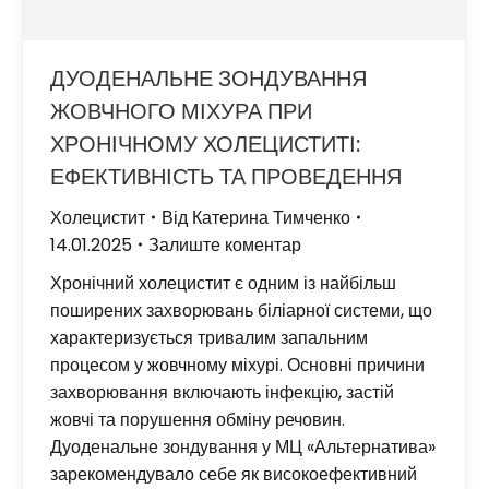
ДУОДЕНАЛЬНЕ ЗОНДУВАННЯ
ЖОВЧНОГО МІХУРА ПРИ
ХРОНІЧНОМУ ХОЛЕЦИСТИТІ:
ЕФЕКТИВНІСТЬ ТА ПРОВЕДЕННЯ
Холецистит
Від
Катерина Тимченко
14.01.2025
Залиште коментар
Хронічний холецистит є одним із найбільш
поширених захворювань біліарної системи, що
характеризується тривалим запальним
процесом у жовчному міхурі. Основні причини
захворювання включають інфекцію, застій
жовчі та порушення обміну речовин.
Дуоденальне зондування у МЦ «Альтернатива»
зарекомендувало себе як високоефективний