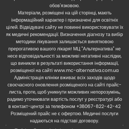
обов'язковою.
Матеріали, розміщені на цій сторінці, мають
інформаційний характер і призначені для освітніх
цілей. Відвідувачі сайту не повинні використовувати їх
як медичні рекомендації. Визначення діагнозу та вибір
методики лікування залишається винятковою
прерогативою вашого лікаря! МЦ "Альтернатива" не
несе відповідальності за можливі негативні наслідки,
що виникли в результаті використання інформації,
розміщеної на сайті www.mc-alternativa.com.ua
Адміністрація клініки вживає всіх заходів щодо
своєчасного оновлення розміщеного на сайті прайс-
листа, проте, щоб уникнути можливих непорозумінь,
радимо уточнювати вартість послуг у реєстратурі або
в контакт-центрі за телефоном +38067-822-42-42
Розміщений прайс не є офертою. Медичні послуги
надаються на підставі договору.