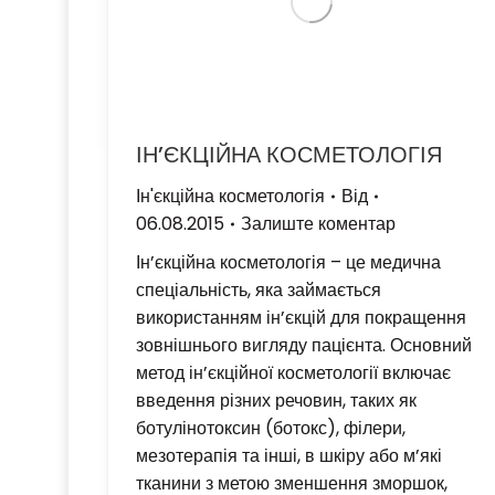
ІН’ЄКЦІЙНА КОСМЕТОЛОГІЯ
Ін'єкційна косметологія
Від
06.08.2015
Залиште коментар
Ін’єкційна косметологія – це медична
спеціальність, яка займається
використанням ін’єкцій для покращення
зовнішнього вигляду пацієнта. Основний
метод ін’єкційної косметології включає
введення різних речовин, таких як
ботулінотоксин (ботокс), філери,
мезотерапія та інші, в шкіру або м’які
тканини з метою зменшення зморшок,