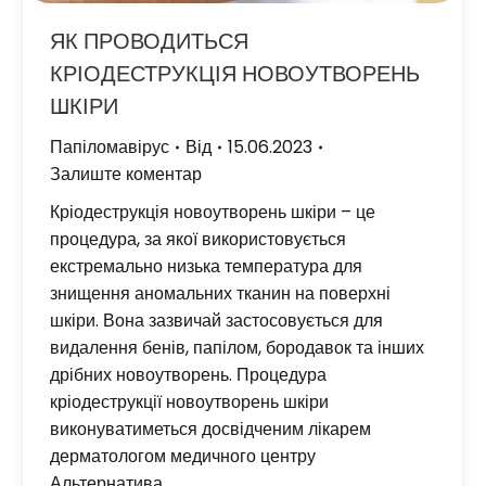
ЯК ПРОВОДИТЬСЯ
КРІОДЕСТРУКЦІЯ НОВОУТВОРЕНЬ
ШКІРИ
Папіломавірус
Від
15.06.2023
Залиште коментар
Кріодеструкція новоутворень шкіри – це
процедура, за якої використовується
екстремально низька температура для
знищення аномальних тканин на поверхні
шкіри. Вона зазвичай застосовується для
видалення бенів, папілом, бородавок та інших
дрібних новоутворень. Процедура
кріодеструкції новоутворень шкіри
виконуватиметься досвідченим лікарем
дерматологом медичного центру
Альтернатива.