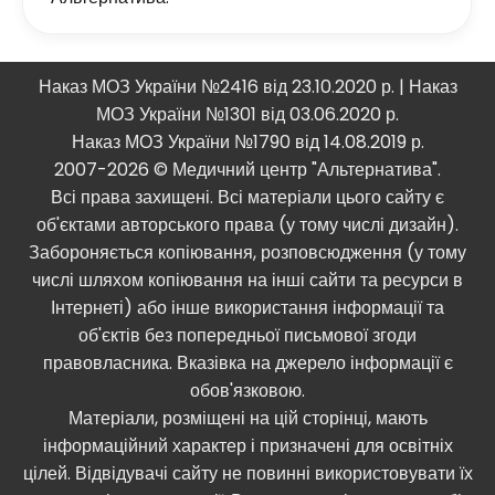
Наказ МОЗ України №2416 від 23.10.2020 р. | Наказ
МОЗ України №1301 від 03.06.2020 р.
Наказ МОЗ України №1790 від 14.08.2019 р.
2007-2026 © Медичний центр "Альтернатива".
Всі права захищені. Всі матеріали цього сайту є
об'єктами авторського права (у тому числі дизайн).
Забороняється копіювання, розповсюдження (у тому
числі шляхом копіювання на інші сайти та ресурси в
Інтернеті) або інше використання інформації та
об'єктів без попередньої письмової згоди
правовласника. Вказівка ​​на джерело інформації є
обов'язковою.
Матеріали, розміщені на цій сторінці, мають
інформаційний характер і призначені для освітніх
цілей. Відвідувачі сайту не повинні використовувати їх