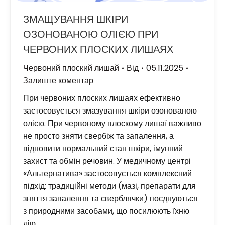
ЗМАЩУВАННЯ ШКІРИ
ОЗОНОВАНОЮ ОЛІЄЮ ПРИ
ЧЕРВОНИХ ПЛОСКИХ ЛИШАЯХ
Червоний плоский лишай
Від
05.11.2025
Залиште коментар
При червоних плоских лишаях ефективно
застосовується змазування шкіри озонованою
олією. При червоному плоскому лишаї важливо
не просто зняти свербіж та запалення, а
відновити нормальний стан шкіри, імунний
захист та обмін речовин. У медичному центрі
«Альтернатива» застосовується комплексний
підхід: традиційні методи (мазі, препарати для
зняття запалення та сверблячки) поєднуються
з природними засобами, що посилюють їхню
дію.