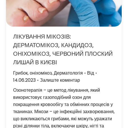
ЛІКУВАННЯ МІКОЗІВ:
ДЕРМАТОМІКОЗ, КАНДИДОЗ,
ОНІХОМІКОЗ, ЧЕРВОНИЙ ПЛОСКИЙ
ЛИШАЙ В КИЄВІ
Грибок, оніхомікоз
,
Дерматологія
Від
14.06.2023
Залиште коментар
Озонотерапія – це метод лікування, який
використовує газоподібний озон для
покращення кровообігу та обмінних процесів у
тканинах. Мікози – це інфекційні захворювання,
що викликаються грибами, які можуть уражати
різні ділянки тіла, включаючи шкіру, нігті та