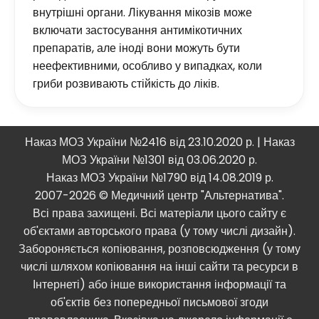
внутрішні органи. Лікування мікозів може
включати застосування антимікотичних
препаратів, але іноді вони можуть бути
неефективними, особливо у випадках, коли
гриби розвивають стійкість до ліків.
Наказ МОЗ України №2416 від 23.10.2020 р. | Наказ
МОЗ України №1301 від 03.06.2020 р.
Наказ МОЗ України №1790 від 14.08.2019 р.
2007-2026 © Медичний центр "Альтернатива".
Всі права захищені. Всі матеріали цього сайту є
об'єктами авторського права (у тому числі дизайн).
Забороняється копіювання, розповсюдження (у тому
числі шляхом копіювання на інші сайти та ресурси в
Інтернеті) або інше використання інформації та
об'єктів без попередньої письмової згоди