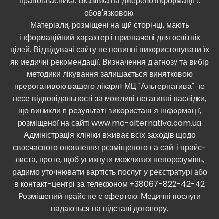
правовласника. Вказівка ​​на джерело інформації є
обов'язковою.
Матеріали, розміщені на цій сторінці, мають
інформаційний характер і призначені для освітніх
цілей. Відвідувачі сайту не повинні використовувати їх
як медичні рекомендації. Визначення діагнозу та вибір
методики лікування залишається винятковою
прерогативою вашого лікаря! МЦ "Альтернатива" не
несе відповідальності за можливі негативні наслідки,
що виникли в результаті використання інформації,
розміщеної на сайті www.mc-alternativa.com.ua
Адміністрація клініки вживає всіх заходів щодо
своєчасного оновлення розміщеного на сайті прайс-
листа, проте, щоб уникнути можливих непорозумінь,
радимо уточнювати вартість послуг у реєстратурі або
в контакт-центрі за телефоном +38067-822-42-42
Розміщений прайс не є офертою. Медичні послуги
надаються на підставі договору.