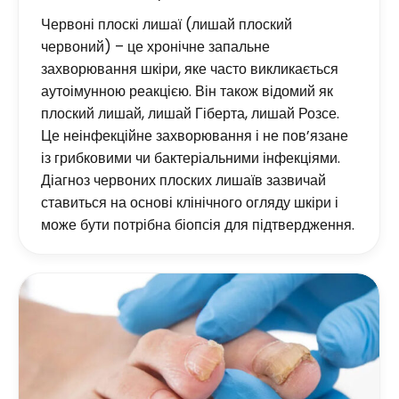
Червоні плоскі лишаї (лишай плоский
червоний) – це хронічне запальне
захворювання шкіри, яке часто викликається
аутоімунною реакцією. Він також відомий як
плоский лишай, лишай Гіберта, лишай Розсе.
Це неінфекційне захворювання і не пов’язане
із грибковими чи бактеріальними інфекціями.
Діагноз червоних плоских лишаїв зазвичай
ставиться на основі клінічного огляду шкіри і
може бути потрібна біопсія для підтвердження.