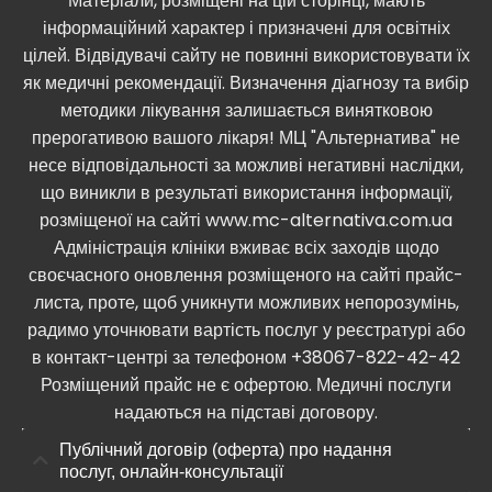
Матеріали, розміщені на цій сторінці, мають
інформаційний характер і призначені для освітніх
цілей. Відвідувачі сайту не повинні використовувати їх
як медичні рекомендації. Визначення діагнозу та вибір
методики лікування залишається винятковою
прерогативою вашого лікаря! МЦ "Альтернатива" не
несе відповідальності за можливі негативні наслідки,
що виникли в результаті використання інформації,
розміщеної на сайті www.mc-alternativa.com.ua
Адміністрація клініки вживає всіх заходів щодо
своєчасного оновлення розміщеного на сайті прайс-
листа, проте, щоб уникнути можливих непорозумінь,
радимо уточнювати вартість послуг у реєстратурі або
в контакт-центрі за телефоном +38067-822-42-42
Розміщений прайс не є офертою. Медичні послуги
надаються на підставі договору.
Публічний договір (оферта) про надання
послуг, онлайн-консультації