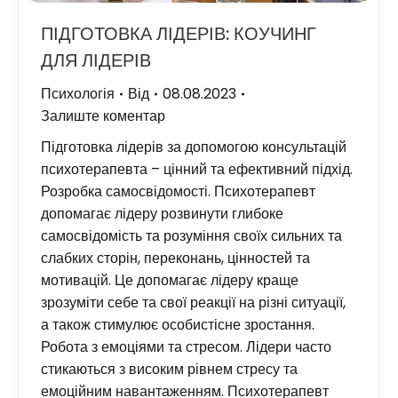
ПІДГОТОВКА ЛІДЕРІВ: КОУЧИНГ
ДЛЯ ЛІДЕРІВ
Психологія
Від
08.08.2023
Залиште коментар
Підготовка лідерів за допомогою консультацій
психотерапевта – цінний та ефективний підхід.
Розробка самосвідомості. Психотерапевт
допомагає лідеру розвинути глибоке
самосвідомість та розуміння своїх сильних та
слабких сторін, переконань, цінностей та
мотивацій. Це допомагає лідеру краще
зрозуміти себе та свої реакції на різні ситуації,
а також стимулює особистісне зростання.
Робота з емоціями та стресом. Лідери часто
стикаються з високим рівнем стресу та
емоційним навантаженням. Психотерапевт