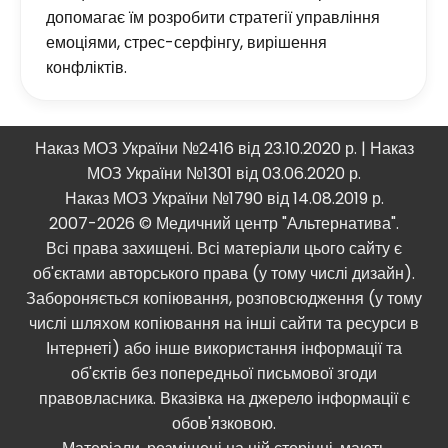
допомагає їм розробити стратегії управління
емоціями, стрес-серфінгу, вирішення
конфліктів.
Наказ МОЗ України №2416 від 23.10.2020 р. | Наказ
МОЗ України №1301 від 03.06.2020 р.
Наказ МОЗ України №1790 від 14.08.2019 р.
2007-2026 © Медичний центр "Альтернатива".
Всі права захищені. Всі матеріали цього сайту є
об'єктами авторського права (у тому числі дизайн).
Забороняється копіювання, розповсюдження (у тому
числі шляхом копіювання на інші сайти та ресурси в
Інтернеті) або інше використання інформації та
об'єктів без попередньої письмової згоди
правовласника. Вказівка ​​на джерело інформації є
обов'язковою.