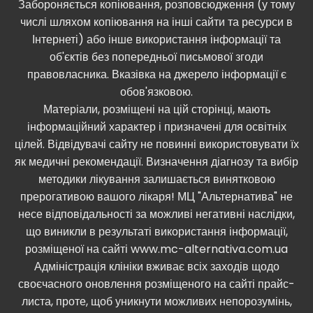
Забороняється копіювання, розповсюдження (у тому
числі шляхом копіювання на інші сайти та ресурси в
Інтернеті) або інше використання інформації та
об'єктів без попередньої письмової згоди
правовласника. Вказівка ​​на джерело інформації є
обов'язковою.
Матеріали, розміщені на цій сторінці, мають
інформаційний характер і призначені для освітніх
цілей. Відвідувачі сайту не повинні використовувати їх
як медичні рекомендації. Визначення діагнозу та вибір
методики лікування залишається винятковою
прерогативою вашого лікаря! МЦ "Альтернатива" не
несе відповідальності за можливі негативні наслідки,
що виникли в результаті використання інформації,
розміщеної на сайті www.mc-alternativa.com.ua
Адміністрація клініки вживає всіх заходів щодо
своєчасного оновлення розміщеного на сайті прайс-
листа, проте, щоб уникнути можливих непорозумінь,