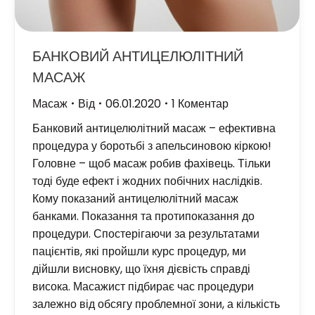
БАНКОВИЙ АНТИЦЕЛЮЛІТНИЙ
МАСАЖ
Масаж
Від
06.01.2020
1 Коментар
Банковий антицелюлітний масаж – ефективна
процедура у боротьбі з апельсиновою кіркою!
Головне – щоб масаж робив фахівець. Тільки
тоді буде ефект і жодних побічних наслідків.
Кому показаний антицелюлітний масаж
банками. Показання та протипоказання до
процедури. Спостерігаючи за результатами
пацієнтів, які пройшли курс процедур, ми
дійшли висновку, що їхня дієвість справді
висока. Масажист підбирає час процедури
залежно від обсягу проблемної зони, а кількість