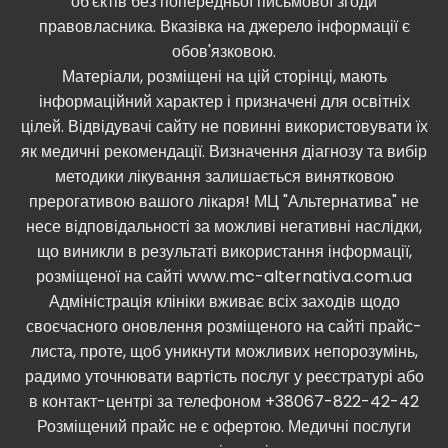
об'єктів без попередньої письмової згоди
правовласника. Вказівка ​​на джерело інформації є
обов'язковою.
Матеріали, розміщені на цій сторінці, мають
інформаційний характер і призначені для освітніх
цілей. Відвідувачі сайту не повинні використовувати їх
як медичні рекомендації. Визначення діагнозу та вибір
методики лікування залишається винятковою
прерогативою вашого лікаря! МЦ "Альтернатива" не
несе відповідальності за можливі негативні наслідки,
що виникли в результаті використання інформації,
розміщеної на сайті www.mc-alternativa.com.ua
Адміністрація клініки вживає всіх заходів щодо
своєчасного оновлення розміщеного на сайті прайс-
листа, проте, щоб уникнути можливих непорозумінь,
радимо уточнювати вартість послуг у реєстратурі або
в контакт-центрі за телефоном +38067-822-42-42
Розміщений прайс не є офертою. Медичні послуги