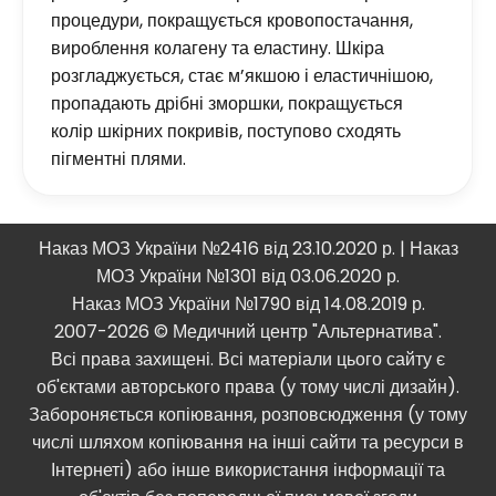
процедури, покращується кровопостачання,
вироблення колагену та еластину. Шкіра
розгладжується, стає м’якшою і еластичнішою,
пропадають дрібні зморшки, покращується
колір шкірних покривів, поступово сходять
пігментні плями.
Наказ МОЗ України №2416 від 23.10.2020 р. | Наказ
МОЗ України №1301 від 03.06.2020 р.
Наказ МОЗ України №1790 від 14.08.2019 р.
2007-2026 © Медичний центр "Альтернатива".
Всі права захищені. Всі матеріали цього сайту є
об'єктами авторського права (у тому числі дизайн).
Забороняється копіювання, розповсюдження (у тому
числі шляхом копіювання на інші сайти та ресурси в
Інтернеті) або інше використання інформації та