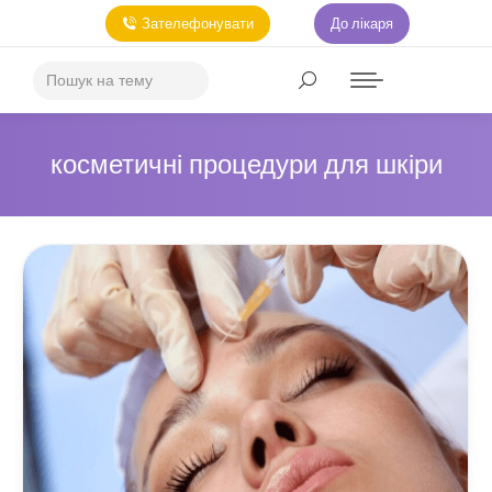
Зателефонувати
До лікаря
косметичні процедури для шкіри