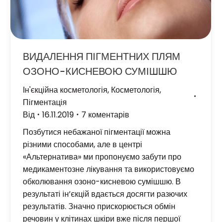
ВИДАЛЕННЯ ПІГМЕНТНИХ ПЛЯМ
ОЗОНО-КИСНЕВОЮ СУМІШШЮ
Ін'єкційна косметологія
,
Косметологія
,
Пігментація
Від
16.11.2019
7 коментарів
Позбутися небажаної пігментації можна
різними способами, але в центрі
«Альтернатива» ми пропонуємо забути про
медикаментозне лікування та використовуємо
обколювання озоно-кисневою сумішшю. В
результаті ін’єкцій вдається досягти разючих
результатів. Значно прискорюється обмін
речовин у клітинах шкіри вже після першої