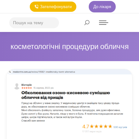
Зателефонувати
До лікаря
косметологічні процедури обличчя