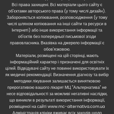
Всі права захищені. Всі матеріали цього сайту є
об'єктами авторського права (у тому числі дизайн).
Забороняється копіювання, розповсюдження (у тому
числі шляхом копіювання на інші сайти та ресурси в
Інтернеті) або інше використання інформації та
об'єктів без попередньої письмової згоди
правовласника. Вказівка ​​на джерело інформації є
обов'язковою.
Матеріали, розміщені на цій сторінці, мають
інформаційний характер і призначені для освітніх
цілей. Відвідувачі сайту не повинні використовувати їх
як медичні рекомендації. Визначення діагнозу та вибір
методики лікування залишається винятковою
прерогативою вашого лікаря! МЦ "Альтернатива" не
несе відповідальності за можливі негативні наслідки,
що виникли в результаті використання інформації,
розміщеної на сайті www.mc-alternativa.com.ua
Адміністрація клініки вживає всіх заходів щодо