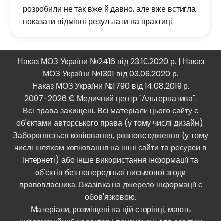
розробили не так вже й давно, але вже встигла
показати відмінні результати на практиці.
Наказ МОЗ України №2416 від 23.10.2020 р. | Наказ
МОЗ України №1301 від 03.06.2020 р.
Наказ МОЗ України №1790 від 14.08.2019 р.
2007-2026 © Медичний центр "Альтернатива".
Всі права захищені. Всі матеріали цього сайту є
об'єктами авторського права (у тому числі дизайн).
Забороняється копіювання, розповсюдження (у тому
числі шляхом копіювання на інші сайти та ресурси в
Інтернеті) або інше використання інформації та
об'єктів без попередньої письмової згоди
правовласника. Вказівка ​​на джерело інформації є
обов'язковою.
Матеріали, розміщені на цій сторінці, мають