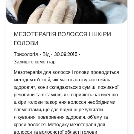
МЕЗОТЕРАПІЯ ВОЛОССЯ І ШКІРИ
ГОЛОВИ
Трихологія
Від
30.09.2015
Залиште коментар
Мезотерапія для волосся і голови проводиться
методом ін’єкцій, які мають назву «коктейль
здоров’я», вони складаються з суміші поживної
речовини та вітамінів, які сприяють насиченню
шкіри голови та коріння волосся необхідними
елементами, що дає відмінні результати
лікування: повернення здоров’я, об’єму та
краси волосся. Методику мезотерапії для
волосся та волосистої області голови