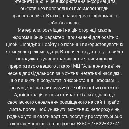
Інтернеті) або інше використання інформації та
об'єктів без попередньої письмової згоди
правовласника. Вказівка ​​на джерело інформації є
обов'язковою.
Матеріали, розміщені на цій сторінці, мають
інформаційний характер і призначені для освітніх
цілей. Відвідувачі сайту не повинні використовувати їх
як медичні рекомендації. Визначення діагнозу та вибір
методики лікування залишається винятковою
прерогативою вашого лікаря! МЦ "Альтернатива" не
несе відповідальності за можливі негативні наслідки,
що виникли в результаті використання інформації,
розміщеної на сайті www.mc-alternativa.com.ua
Адміністрація клініки вживає всіх заходів щодо
своєчасного оновлення розміщеного на сайті прайс-
листа, проте, щоб уникнути можливих непорозумінь,
радимо уточнювати вартість послуг у реєстратурі або
в контакт-центрі за телефоном +38067-822-42-42