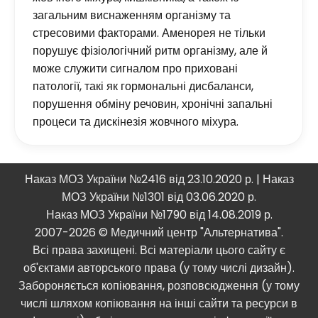
загальним виснаженням організму та
стресовими факторами. Аменорея не тільки
порушує фізіологічний ритм організму, але й
може служити сигналом про приховані
патології, такі як гормональні дисбаланси,
порушення обміну речовин, хронічні запальні
процеси та дискінезія жовчного міхура.
Наказ МОЗ України №2416 від 23.10.2020 р. | Наказ
МОЗ України №1301 від 03.06.2020 р.
Наказ МОЗ України №1790 від 14.08.2019 р.
2007-2026 © Медичний центр "Альтернатива".
Всі права захищені. Всі матеріали цього сайту є
об'єктами авторського права (у тому числі дизайн).
Забороняється копіювання, розповсюдження (у тому
числі шляхом копіювання на інші сайти та ресурси в