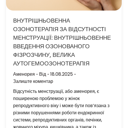
ВНУТРІШНЬОВЕННА
ОЗОНОТЕРАПІЯ ЗА ВІДСУТНОСТІ
МЕНСТРУАЦІЇ: ВНУТРІШНЬОВЕННЕ
ВВЕДЕННЯ ОЗОНОВАНОГО
ФІЗРОЗЧИНУ, ВЕЛИКА
АУТОГЕМООЗОНОТЕРАПІЯ
Аменорея
Від
18.08.2025
Залиште коментар
Відсутність менструації, або аменорея, є
поширеною проблемою у жінок
репродуктивного віку і може бути пов’язана з
різними порушеннями роботи ендокринної
системи, репродуктивних органів, печінки,
жовчного міхура, кишківника, а також із