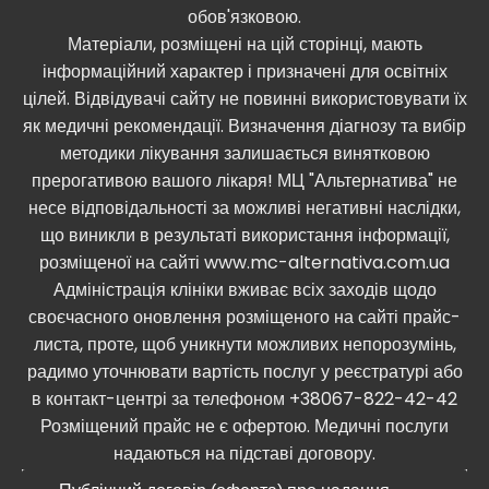
обов'язковою.
Матеріали, розміщені на цій сторінці, мають
інформаційний характер і призначені для освітніх
цілей. Відвідувачі сайту не повинні використовувати їх
як медичні рекомендації. Визначення діагнозу та вибір
методики лікування залишається винятковою
прерогативою вашого лікаря! МЦ "Альтернатива" не
несе відповідальності за можливі негативні наслідки,
що виникли в результаті використання інформації,
розміщеної на сайті www.mc-alternativa.com.ua
Адміністрація клініки вживає всіх заходів щодо
своєчасного оновлення розміщеного на сайті прайс-
листа, проте, щоб уникнути можливих непорозумінь,
радимо уточнювати вартість послуг у реєстратурі або
в контакт-центрі за телефоном +38067-822-42-42
Розміщений прайс не є офертою. Медичні послуги
надаються на підставі договору.