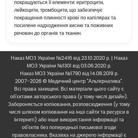
покращуються її елементи: еритроцити,
лейкоцити, тромбоцити, що забезпечує
покращення плинності крові по капілярах та
посилене надходження кисню та поживних
речовин до органів та тканин.
Наказ МОЗ України №2416 від 23.10.2020 р. | Наказ
МОЗ України №1301 від 03.06.2020 р.
Наказ МОЗ України №1790 від 14.08.2019 р.
2007-2026 © Медичний центр "Альтернатива".
Всі права захищені. Всі матеріали цього сайту є
об'єктами авторського права (у тому числі дизайн).
Забороняється копіювання, розповсюдження (у тому
числі шляхом копіювання на інші сайти та ресурси в
Інтернеті) або інше використання інформації та
об'єктів без попередньої письмової згоди
правовласника. Вказівка ​​на джерело інформації є