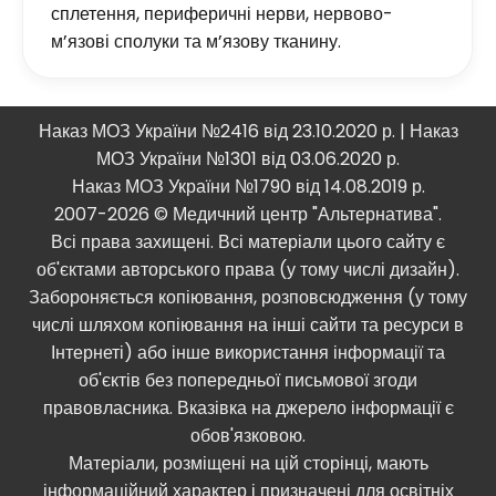
сплетення, периферичні нерви, нервово-
м’язові сполуки та м’язову тканину.
Наказ МОЗ України №2416 від 23.10.2020 р. | Наказ
МОЗ України №1301 від 03.06.2020 р.
Наказ МОЗ України №1790 від 14.08.2019 р.
2007-2026 © Медичний центр "Альтернатива".
Всі права захищені. Всі матеріали цього сайту є
об'єктами авторського права (у тому числі дизайн).
Забороняється копіювання, розповсюдження (у тому
числі шляхом копіювання на інші сайти та ресурси в
Інтернеті) або інше використання інформації та
об'єктів без попередньої письмової згоди
правовласника. Вказівка ​​на джерело інформації є
обов'язковою.
Матеріали, розміщені на цій сторінці, мають
інформаційний характер і призначені для освітніх