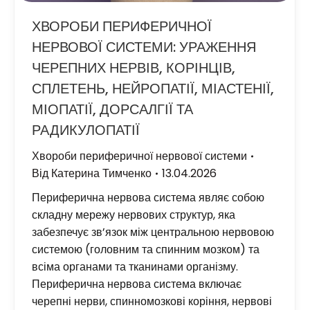
ХВОРОБИ ПЕРИФЕРИЧНОЇ
НЕРВОВОЇ СИСТЕМИ: УРАЖЕННЯ
ЧЕРЕПНИХ НЕРВІВ, КОРІНЦІВ,
СПЛЕТЕНЬ, НЕЙРОПАТІЇ, МІАСТЕНІЇ,
МІОПАТІЇ, ДОРСАЛГІЇ ТА
РАДИКУЛОПАТІЇ
Хвороби периферичної нервової системи
Від
Катерина Тимченко
13.04.2026
Периферична нервова система являє собою
складну мережу нервових структур, яка
забезпечує зв’язок між центральною нервовою
системою (головним та спинним мозком) та
всіма органами та тканинами організму.
Периферична нервова система включає
черепні нерви, спинномозкові коріння, нервові