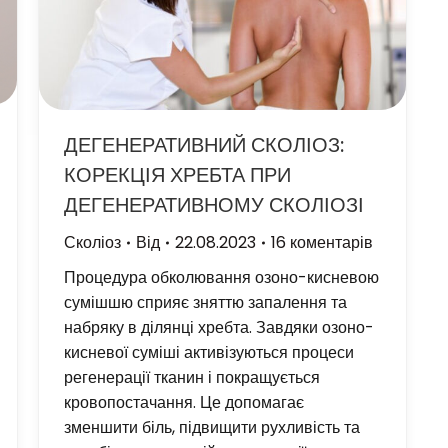
ДЕГЕНЕРАТИВНИЙ СКОЛІОЗ:
КОРЕКЦІЯ ХРЕБТА ПРИ
ДЕГЕНЕРАТИВНОМУ СКОЛІОЗІ
Сколіоз
Від
22.08.2023
16 коментарів
Процедура обколювання озоно-кисневою
сумішшю сприяє зняттю запалення та
набряку в ділянці хребта. Завдяки озоно-
кисневої суміші активізуються процеси
регенерації тканин і покращується
кровопостачання. Це допомагає
зменшити біль, підвищити рухливість та