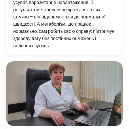
усуває паразитарне навантаження. В
результаті метаболізм не «розганяється»
штучно – він відновлюється до нормальної
швидкості. А метаболізм, що працює
нормально, сам робить свою справу: підтримує
здорову вагу без постійних обмежень і
вольових зусиль.