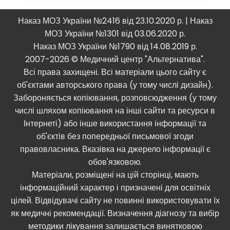
Наказ МОЗ України №2416 від 23.10.2020 р. | Наказ
МОЗ України №1301 від 03.06.2020 р.
Наказ МОЗ України №1790 від 14.08.2019 р.
2007-2026 © Медичний центр "Альтернатива".
Всі права захищені. Всі матеріали цього сайту є
об'єктами авторського права (у тому числі дизайн).
Забороняється копіювання, розповсюдження (у тому
числі шляхом копіювання на інші сайти та ресурси в
Інтернеті) або інше використання інформації та
об'єктів без попередньої письмової згоди
правовласника. Вказівка ​​на джерело інформації є
обов'язковою.
Матеріали, розміщені на цій сторінці, мають
інформаційний характер і призначені для освітніх
цілей. Відвідувачі сайту не повинні використовувати їх
як медичні рекомендації. Визначення діагнозу та вибір
методики лікування залишається винятковою