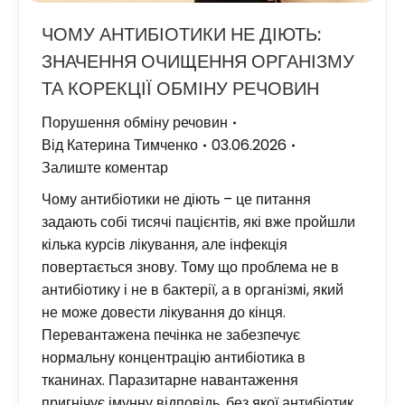
ЧОМУ АНТИБІОТИКИ НЕ ДІЮТЬ:
ЗНАЧЕННЯ ОЧИЩЕННЯ ОРГАНІЗМУ
ТА КОРЕКЦІЇ ОБМІНУ РЕЧОВИН
Порушення обміну речовин
Від
Катерина Тимченко
03.06.2026
Залиште коментар
Чому антибіотики не діють – це питання
задають собі тисячі пацієнтів, які вже пройшли
кілька курсів лікування, але інфекція
повертається знову. Тому що проблема не в
антибіотику і не в бактерії, а в організмі, який
не може довести лікування до кінця.
Перевантажена печінка не забезпечує
нормальну концентрацію антибіотика в
тканинах. Паразитарне навантаження
пригнічує імунну відповідь, без якої антибіотик