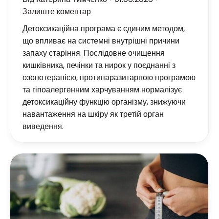
Залиште коментар
Детоксикаційна програма є єдиним методом,
що впливає на системні внутрішні причини
запаху старіння. Послідовне очищення
кишківника, печінки та нирок у поєднанні з
озонотерапією, протипаразитарною програмою
та гіпоалергенним харчуванням нормалізує
детоксикаційну функцію організму, знижуючи
навантаження на шкіру як третій орган
виведення.