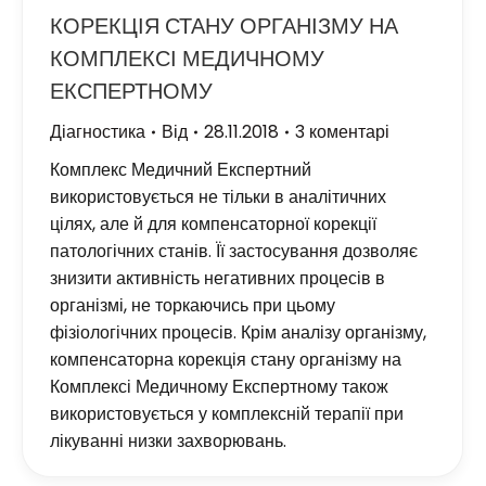
КОРЕКЦІЯ СТАНУ ОРГАНІЗМУ НА
КОМПЛЕКСІ МЕДИЧНОМУ
ЕКСПЕРТНОМУ
Діагностика
Від
28.11.2018
3 коментарі
Комплекс Медичний Експертний
використовується не тільки в аналітичних
цілях, але й для компенсаторної корекції
патологічних станів. Її застосування дозволяє
знизити активність негативних процесів в
організмі, не торкаючись при цьому
фізіологічних процесів. Крім аналізу організму,
компенсаторна корекція стану організму на
Комплексі Медичному Експертному також
використовується у комплексній терапії при
лікуванні низки захворювань.