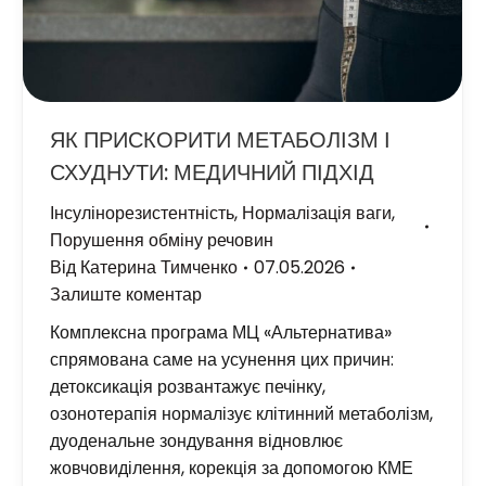
ЯК ПРИСКОРИТИ МЕТАБОЛІЗМ І
СХУДНУТИ: МЕДИЧНИЙ ПІДХІД
Інсулінорезистентність
,
Нормалізація ваги
,
Порушення обміну речовин
Від
Катерина Тимченко
07.05.2026
Залиште коментар
Комплексна програма МЦ «Альтернатива»
спрямована саме на усунення цих причин:
детоксикація розвантажує печінку,
озонотерапія нормалізує клітинний метаболізм,
дуоденальне зондування відновлює
жовчовиділення, корекція за допомогою КМЕ