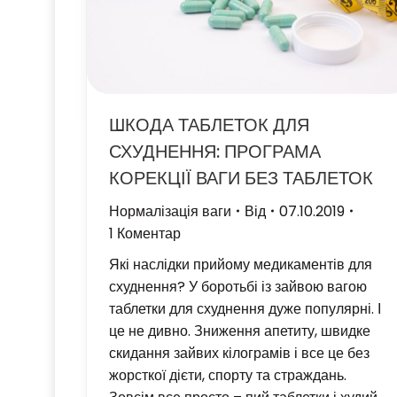
ШКОДА ТАБЛЕТОК ДЛЯ
СХУДНЕННЯ: ПРОГРАМА
КОРЕКЦІЇ ВАГИ БЕЗ ТАБЛЕТОК
Нормалізація ваги
Від
07.10.2019
1 Коментар
Які наслідки прийому медикаментів для
схуднення? У боротьбі із зайвою вагою
таблетки для схуднення дуже популярні. І
це не дивно. Зниження апетиту, швидке
скидання зайвих кілограмів і все це без
жорсткої дієти, спорту та страждань.